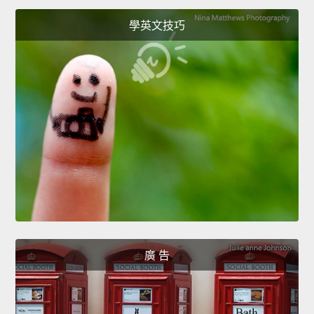
學英文技巧
廣 告