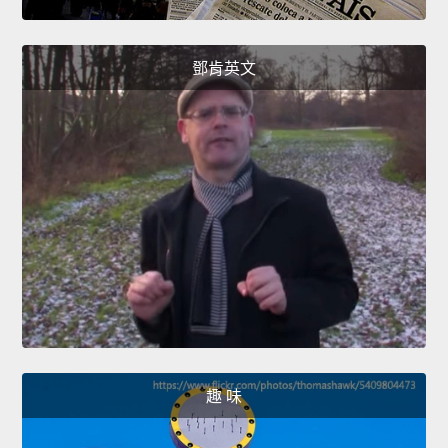
鄧肯英文
趣 味