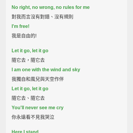
No right, no wrong, no rules for me
對我而言沒有對錯、沒有規則
I'm free!
我是自由的!
Let it go, let it go
隨它去，隨它去
I am one with the wind and sky
我獨自和風兒與天空作伴
Let it go, let it go
隨它去、隨它去
You'll never see me cry
你永遠看不見我哭泣
Here I stand