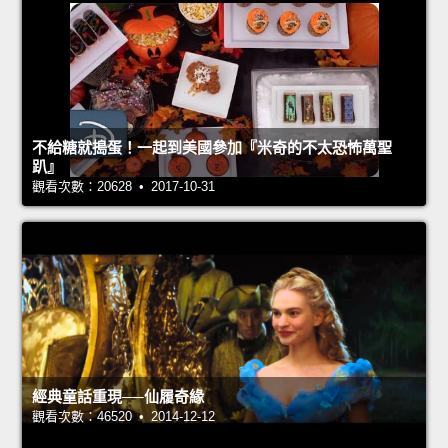
不給糖就搗蛋！一起到美國參加『米奇的不太恐怖萬聖
趴』
觀看次數：20628 • 2017-10-31
經典童話重現──仙履奇緣
觀看次數：46520 • 2014-12-12