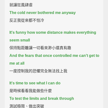
就讓狂風肆虐
The cold never bothered me anyway
反正我從來都不怕冷
It's funny how some distance makes everything
seem small
保持點距離讓一切看來渺小還真有趣
And the fears that once controlled me can't get to
me at all
一度控制我的恐懼完全無法找上我
It's time to see what I can do
是時候看看我能做些什麼
To test the limits and break through
測試極限、做出突破