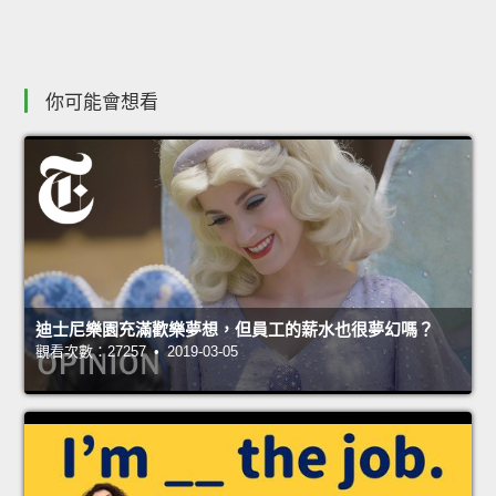
你可能會想看
迪士尼樂園充滿歡樂夢想，但員工的薪水也很夢幻嗎？
觀看次數：27257 • 2019-03-05