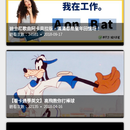
迪士尼歌曲阿卡貝拉版，滿滿都是童年回憶呀！
觀看次數：34581 • 2018-09-17
【看卡通學英文】高飛教你打棒球
觀看次數：32135 • 2018-04-16