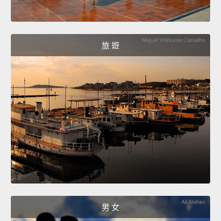
旅 遊
男 女