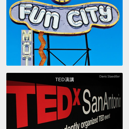
TED演講