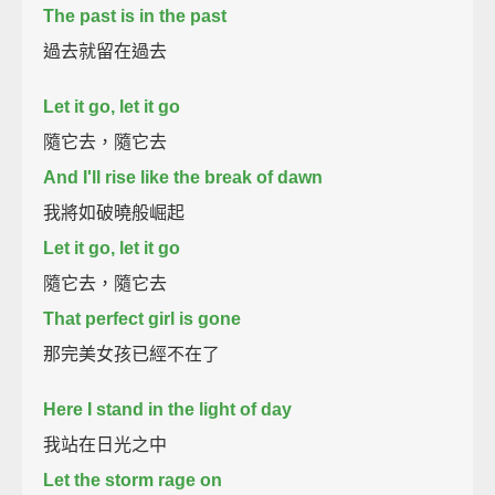
The past is in the past
過去就留在過去
Let it go, let it go
隨它去，隨它去
And I'll rise like the break of dawn
我將如破曉般崛起
Let it go, let it go
隨它去，隨它去
That perfect girl is gone
那完美女孩已經不在了
Here I stand in the light of day
我站在日光之中
Let the storm rage on