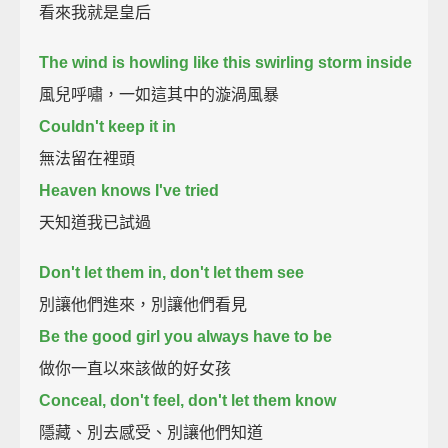
看來我就是皇后
The wind is howling like this swirling storm inside
風兒呼嘯，一如這其中的漩渦風暴
Couldn't keep it in
無法留在裡頭
Heaven knows I've tried
天知道我已試過
Don't let them in, don't let them see
別讓他們進來，別讓他們看見
Be the good girl you always have to be
做你一直以來該做的好女孩
Conceal, don't feel, don't let them know
隱藏、別去感受、別讓他們知道