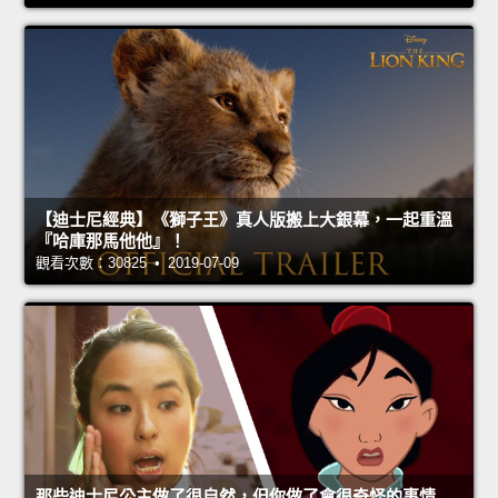
【迪士尼經典】《獅子王》真人版搬上大銀幕，一起重溫
『哈庫那馬他他』！
觀看次數：30825 • 2019-07-09
那些迪士尼公主做了很自然，但你做了會很奇怪的事情