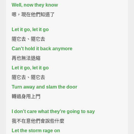
Well, now they know
嗯，現在他們知道了
Let it go, let it go
隨它去、隨它去
Can't hold it back anymore
再也無法退縮
Let it go, let it go
隨它去、隨它去
Turn away and slam the door
轉過身甩上門
I don't care what they're going to say
我不在意他們會說些什麼
Let the storm rage on