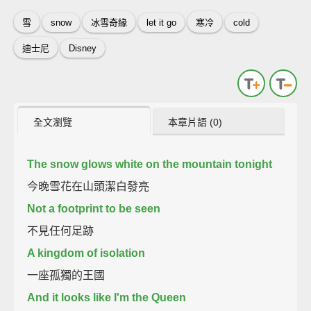
雪
snow
冰雪奇緣
let it go
寒冷
cold
迪士尼
Disney
全文瀏覽
本章片語 (0)
The snow glows white on the mountain tonight
今晚雪花在山頭潔白發亮
Not a footprint to be seen
不見任何足跡
A kingdom of isolation
一座孤獨的王國
And it looks like I'm the Queen