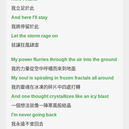
我立足於此
And here I'll stay
我將停留於此
Let the storm rage on
就讓狂風肆虐
My power flurries through the air into the ground
我的力量從空中呼嘯而來到地面
My soul is spiraling in frozen fractals all around
我的靈魂在冰凍的碎片中四處打轉
And one thought crystallizes like an icy blast
一個想法就像一陣寒風般結晶
I'm never going back
我永遠不會回去