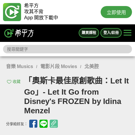
希平方
攻其不背
立即使用
App 開放下載中
購買課程
登入/註冊
音樂 Musics
電影片段 Movies
北美腔
/
/
「奧斯卡最佳原創歌曲：Let It
收藏
Go」- Let It Go from
Disney's FROZEN by Idina
Menzel
分享給好友：