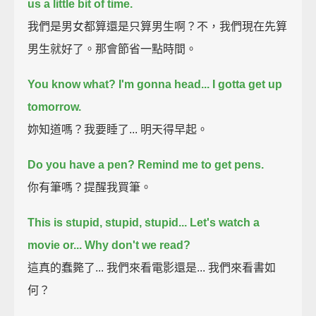
us a little bit of time.
我們是男女都算還是只算男生啊？不，我們現在先算
男生就好了。那會節省一點時間。
You know what? I'm gonna head... I gotta get up
tomorrow.
妳知道嗎？我要睡了... 明天得早起。
Do you have a pen?
Remind me to get pens.
你有筆嗎？提醒我買筆。
This is stupid, stupid, stupid...
Let's watch a
movie or... Why don't we read?
這真的蠢斃了... 我們來看電影還是... 我們來看書如
何？