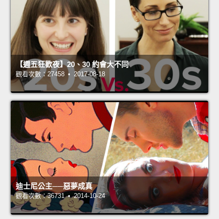
【週五狂歡夜】20、30 約會大不同
觀看次數：27458 • 2017-08-18
迪士尼公主──惡夢成真
觀看次數：36731 • 2014-10-24