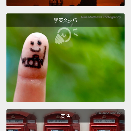
學英文技巧
廣 告