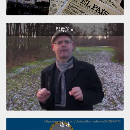
鄧肯英文
趣 味