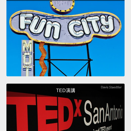
TED演講