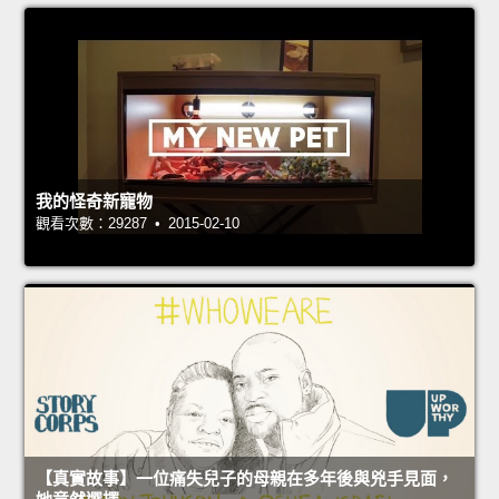
我的怪奇新寵物
觀看次數：29287 • 2015-02-10
【真實故事】一位痛失兒子的母親在多年後與兇手見面，