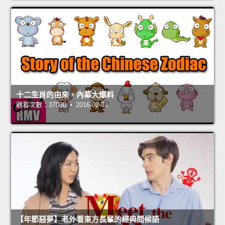
十二生肖的由來，內幕大爆料
觀看次數：37030 • 2016-02-03
【年節惡夢】老外看東方長輩的經典問候語