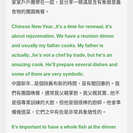
家家戶戶團聚在一起，並分享一頓滿是含有象徵意義
食物的團圓晚餐。
Chinese New Year...it's a time for renewal, it's
about rejuvenation.
We have a reunion dinner
and usually my father cooks.
My father is
actually...he's not a chef by trade, but he's an
amazing cook.
He'll prepare several dishes and
some of them are very symbolic.
中國新年...是個除舊布新的時間，是有關回春的。我
們有團圓晚餐，通常我父親掌廚。我父親其實...他不
是個專業訓練的大廚，但他是個很棒的廚師。他會準
備幾道菜，它們之中有些是非常具象徵性的。
It's important to have a whole fish at the dinner