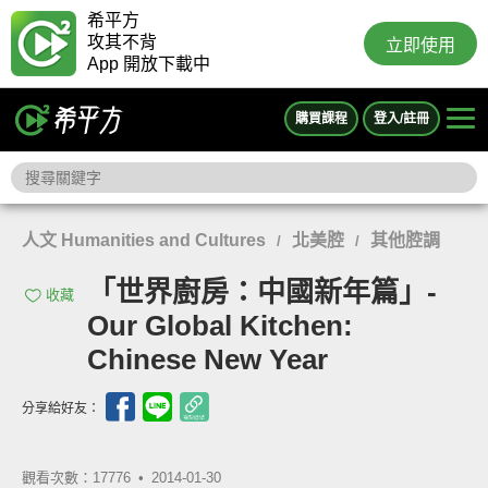
希平方
攻其不背
立即使用
App 開放下載中
購買課程
登入/註冊
人文 Humanities and Cultures
北美腔
其他腔調
/
/
「世界廚房：中國新年篇」-
收藏
Our Global Kitchen:
Chinese New Year
分享給好友：
觀看次數：17776 •
2014-01-30