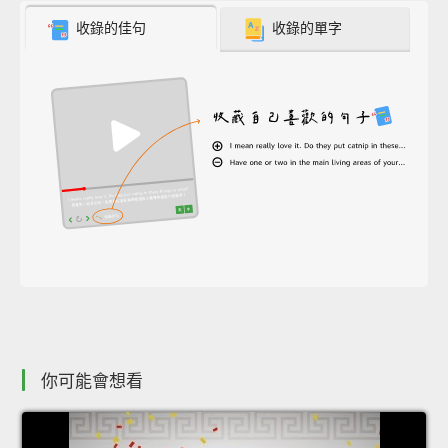
收錄的佳句
收錄的單字
你可能會想看