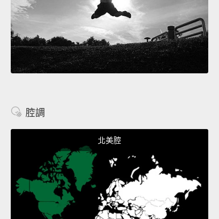
腔調
北美腔