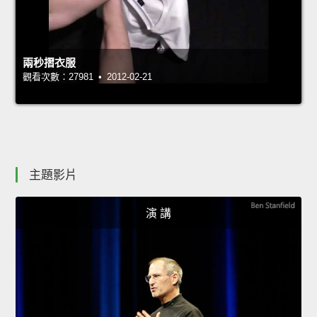
兩秒摺衣服
觀看次數：27981 • 2012-02-21
主題影片
演 講