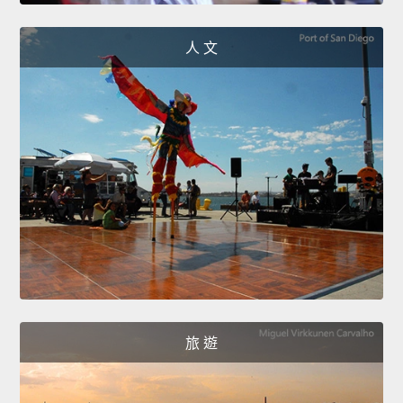
人 文
旅 遊