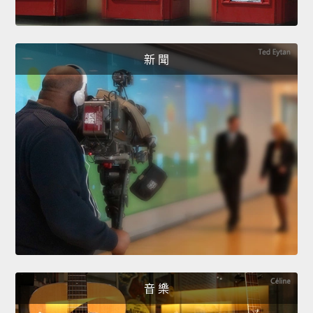
新 聞
音 樂