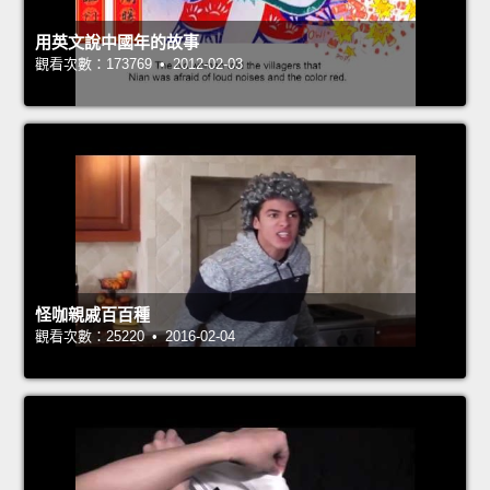
用英文說中國年的故事
觀看次數：173769 • 2012-02-03
怪咖親戚百百種
觀看次數：25220 • 2016-02-04