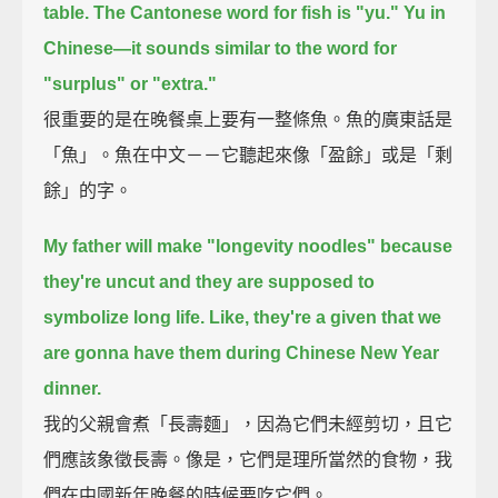
table.
The Cantonese word for fish is "yu."
Yu in
Chinese—it sounds similar to the word for
"surplus" or "extra."
很重要的是在晚餐桌上要有一整條魚。魚的廣東話是
「魚」。魚在中文－－它聽起來像「盈餘」或是「剩
餘」的字。
My father will make "longevity noodles" because
they're uncut and they are supposed to
symbolize long life.
Like, they're a given that we
are gonna have them during Chinese New Year
dinner.
我的父親會煮「長壽麵」，因為它們未經剪切，且它
們應該象徵長壽。像是，它們是理所當然的食物，我
們在中國新年晚餐的時候要吃它們。