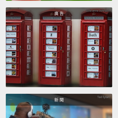
廣 告
新 聞