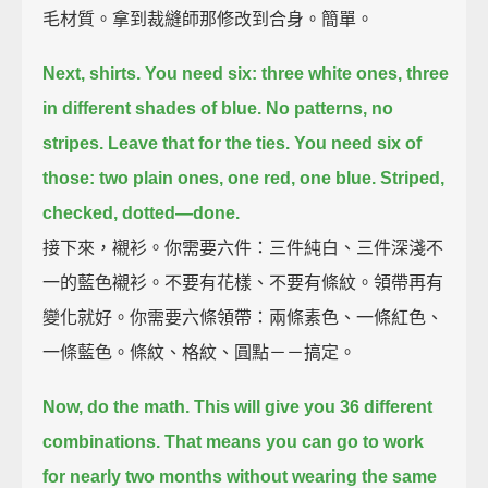
毛材質。拿到裁縫師那修改到合身。簡單。
Next, shirts.
You need six: three white ones, three
in different shades of blue.
No patterns, no
stripes.
Leave that for the ties.
You need six of
those: two plain ones, one red, one blue.
Striped,
checked, dotted—done.
接下來，襯衫。你需要六件：三件純白、三件深淺不
一的藍色襯衫。不要有花樣、不要有條紋。領帶再有
變化就好。你需要六條領帶：兩條素色、一條紅色、
一條藍色。條紋、格紋、圓點－－搞定。
Now, do the math.
This will give you 36 different
combinations.
That means you can go to work
for nearly two months without wearing the same