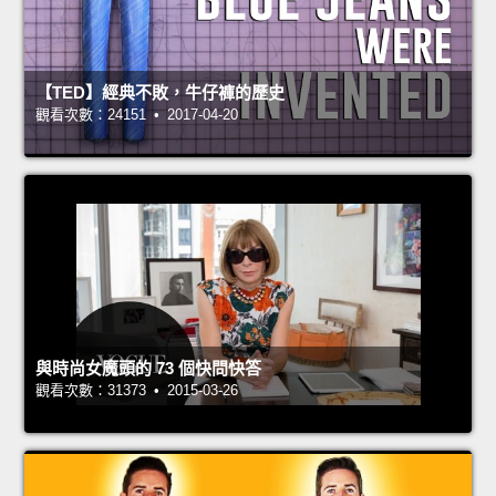
【TED】經典不敗，牛仔褲的歷史
觀看次數：24151 • 2017-04-20
與時尚女魔頭的 73 個快問快答
觀看次數：31373 • 2015-03-26