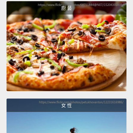
廚 藝
女 性