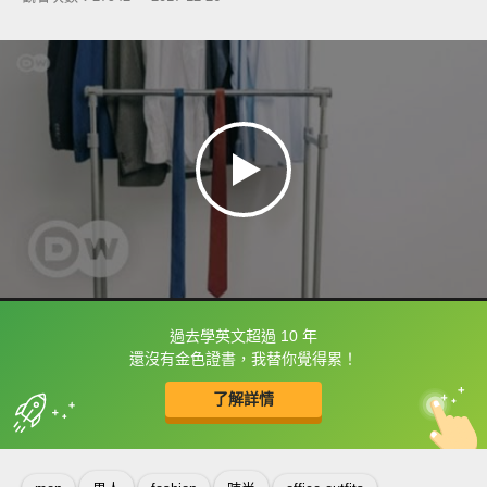
過去學英文超過 10 年
框選或點兩下字幕可以直接查字典喔！
還沒有金色證書，我替你覺得累！
了解詳情
英
中
收錄佳句
功能升級