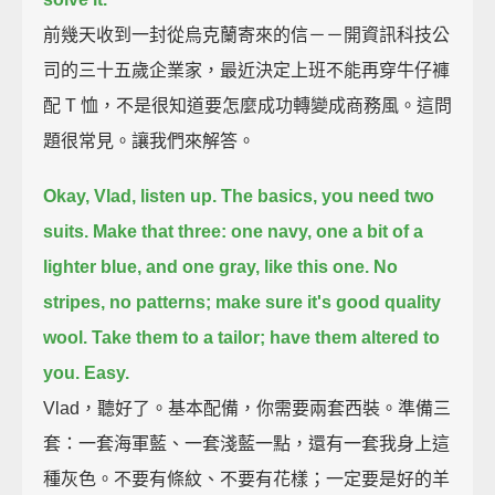
前幾天收到一封從烏克蘭寄來的信－－開資訊科技公
司的三十五歲企業家，最近決定上班不能再穿牛仔褲
配 T 恤，不是很知道要怎麼成功轉變成商務風。這問
題很常見。讓我們來解答。
Okay, Vlad, listen up.
The basics, you need two
suits.
Make that three: one navy, one a bit of a
lighter blue, and one gray, like this one.
No
stripes, no patterns; make sure it's good quality
wool.
Take them to a tailor; have them altered to
you.
Easy.
Vlad，聽好了。基本配備，你需要兩套西裝。準備三
套：一套海軍藍、一套淺藍一點，還有一套我身上這
種灰色。不要有條紋、不要有花樣；一定要是好的羊