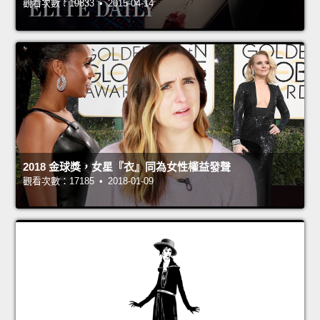
觀看次數：19833 • 2015-04-14
2018 金球獎，女星『衣』同為女性權益發聲
觀看次數：17185 • 2018-01-09