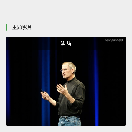
主題影片
演 講