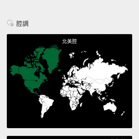
腔調
北美腔