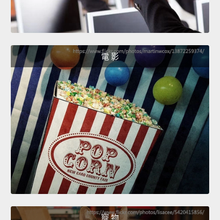
電 影
寵 物