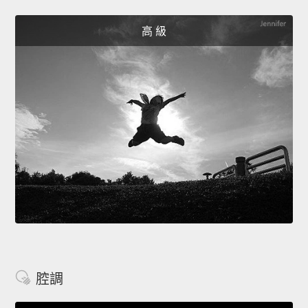
高 級
腔調