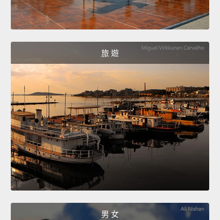
旅 遊
男 女