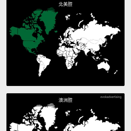
北美腔
澳洲腔