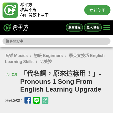
希平方
攻其不背
立即使用
App 開放下載中
購買課程
登入/註冊
音樂 Musics
初級 Beginners
學英文技巧 English
/
/
Learning Skills
北美腔
/
「代名詞，原來這樣用！」-
收藏
Pronouns 1 Song From
English Learning Upgrade
分享給好友：