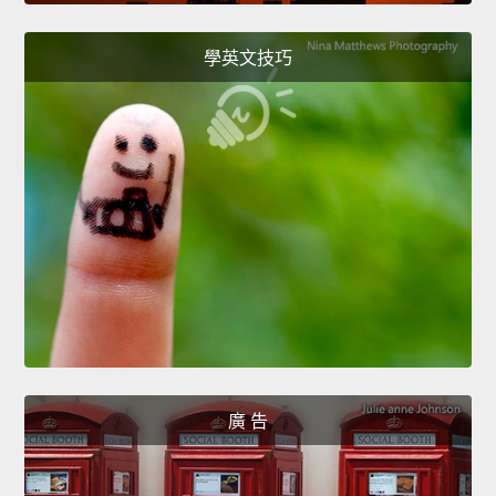
學英文技巧
廣 告