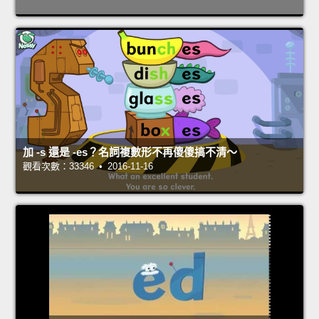
加 -s 還是 -es？名詞複數形不再傻傻搞不清～
觀看次數：33346 • 2016-11-16