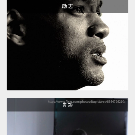
勵 志
會 談