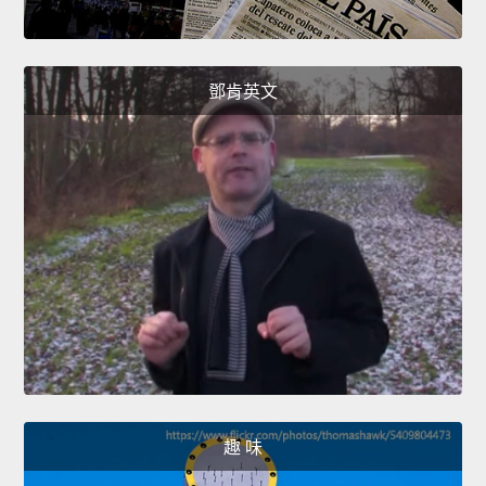
鄧肯英文
趣 味