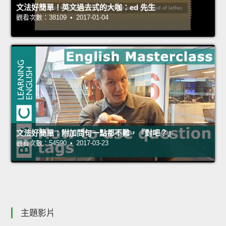
文法好簡單！英文過去式的大咖：ed 先生
觀看次數：38109 • 2017-01-04
文法好簡單：附加問句一點都不難，『對吧？』
觀看次數：54590 • 2017-03-23
主題影片