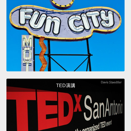
TED演講