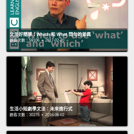
文法好簡單：Which 和 What 問句的差異
觀看次數：59106 • 2017-02-20
生活小短劇學文法：未來進行式
觀看次數：30275 • 2016-06-02