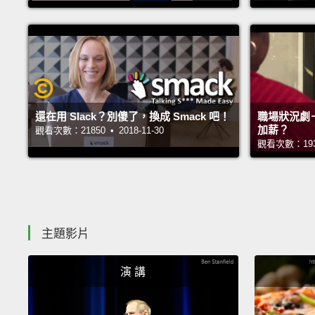
還在用 Slack？別傻了，換成 Smack 吧！
職場狀況劇－
加薪？
觀看次數：21850 • 2018-11-30
觀看次數：19337
主題影片
演 講