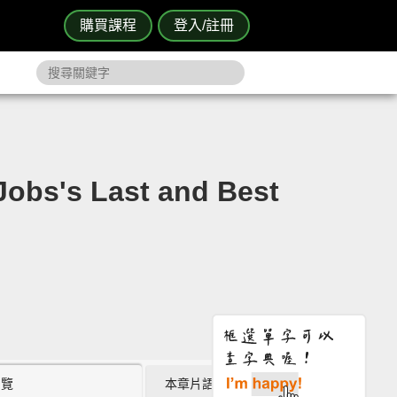
購買課程
登入/註冊
 Last and Best
瀏覽
本章片語 (4)