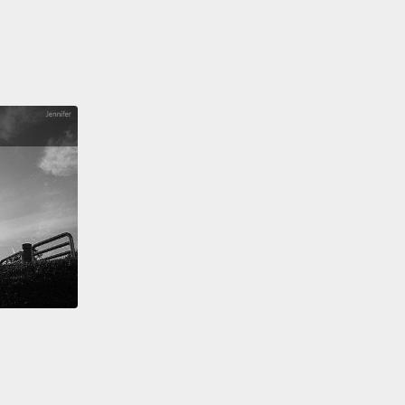
運動。
cording to Charles, whether you want to break a
r start a new habit,
the key is to divide the habit into
mponent parts:
cue, routine, and reward,
and design
the result that you want.
根據 Charles 所說，無論你是想改掉一個習慣，或開始
個新習慣，關鍵是將習慣劃分成它的構成要素：提示、
為以及獎勵，並依你想達到的結果來設計。