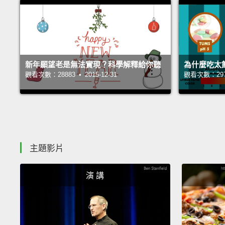
新年願望老是無法實現？科學解釋給你聽
為什麼吃太
觀看次數：28883 • 2015-12-31
觀看次數：29771
主題影片
演 講