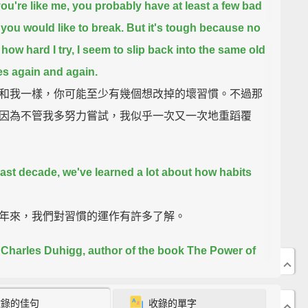
 you're like me, you probably have at least a few bad
 you would like to break.
But it's tough
because no
 how hard I try, I seem to slip back into the same old
es again and again.
和我一樣，你可能至少有幾個想改掉的壞習慣。不過那
因為不管我多努力嘗試，我似乎一次又一次地重蹈覆
 last decade, we've learned a lot about how habits
年來，我們對習慣的運作有許多了解。
 Charles Duhigg, author of the book The Power of
harles Duhigg，《習慣的力量》那本書的作者。
收錄的佳句
收錄的單字