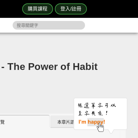
購買課程
登入/註冊
ower of Habit
瀏覽
本章片語 (0)