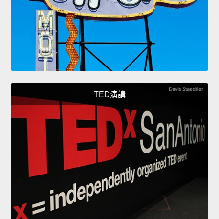
TED演講