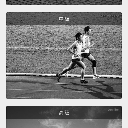
中 級
高 級