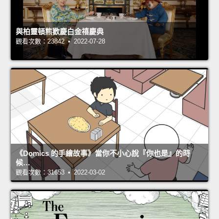
與柏靈頓熊歡慶白金禧慶典
觀看次數：23842 • 2022-07-28
《Domics 的手繪故事》當你不小心說『你也是』的時
候…
觀看次數：31653 • 2022-03-02