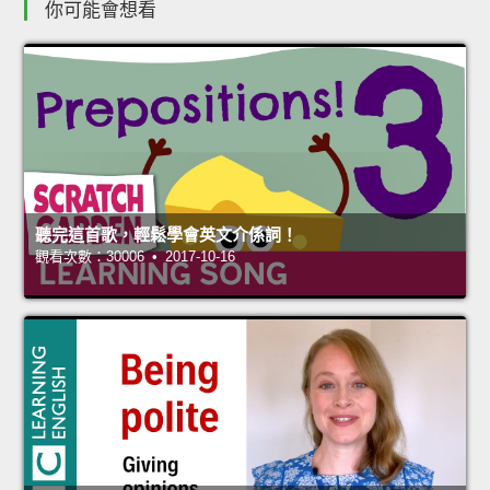
你可能會想看
聽完這首歌，輕鬆學會英文介係詞！
觀看次數：30006 • 2017-10-16