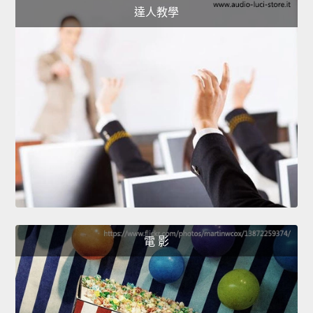
達人教學
電 影