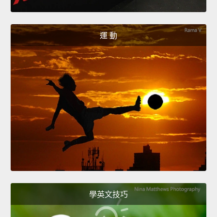
運 動
學英文技巧