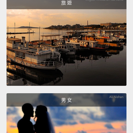
旅 遊
男 女