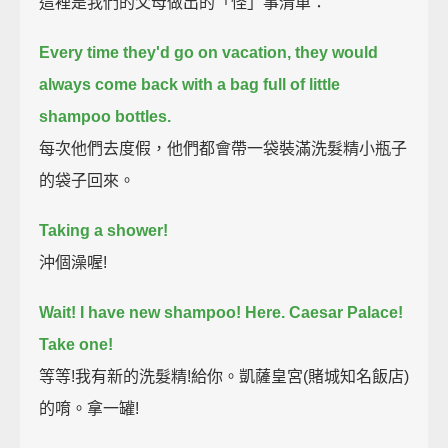
這裡是我們的父母做出的「怪」事清單：
Every time they'd go on vacation, they would
always come back with a bag full of little
shampoo bottles.
每次他們去度假，他們都會帶一袋裝滿洗髮精小瓶子
的袋子回來。
Taking a shower!
沖個澡喔!
Wait!
I have new shampoo!
Here.
Caesar Palace!
Take one!
等等!我有新的洗髮精!給你。凱薩皇宮(賭城知名飯店)
的唷。拿一罐!