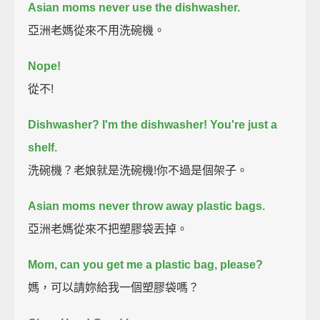
Asian moms never use the dishwasher.
亞洲老媽從來不用洗碗機。
Nope!
從不!
Dishwasher?
I'm the dishwasher!
You're just a
shelf.
洗碗機？老娘就是洗碗機!你不過是個架子。
Asian moms never throw away plastic bags.
亞洲老媽從來不把塑膠袋丟掉。
Mom, can you get me a plastic bag, please?
媽，可以請妳給我一個塑膠袋嗎？