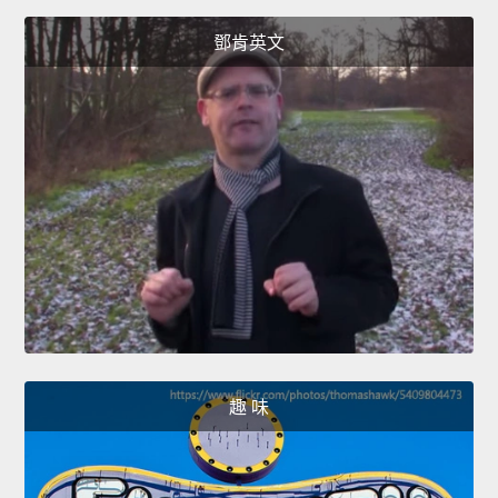
鄧肯英文
趣 味