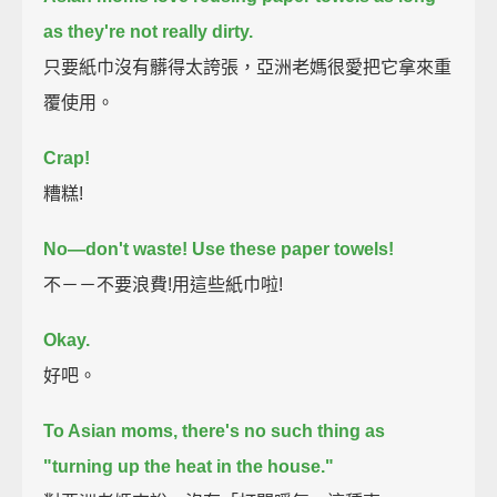
as they're not really dirty.
只要紙巾沒有髒得太誇張，亞洲老媽很愛把它拿來重
覆使用。
Crap!
糟糕!
No—don't waste! Use these paper towels!
不－－不要浪費!用這些紙巾啦!
Okay.
好吧。
To Asian moms, there's no such thing as
"turning up the heat in the house."