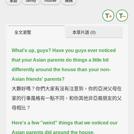
家庭
family
mother
媽媽
全文瀏覽
本章片語 (0)
What's up, guys?
Have you guys ever noticed
that your Asian parents do things a little bit
differently around the house
than your non-
Asian friends' parents?
大夥好嗎？你們大家有沒有注意到，你的亞洲父母在
家的行事風格有一點不同，和你其他非亞裔朋友的父
母相比？
Here's a few "weird" things that we noticed our
Asian parents did around the house.