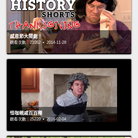
感恩節大鬧劇！
觀看次數：21052 • 2014-11-28
怪咖親戚百百種
觀看次數：25220 • 2016-02-04