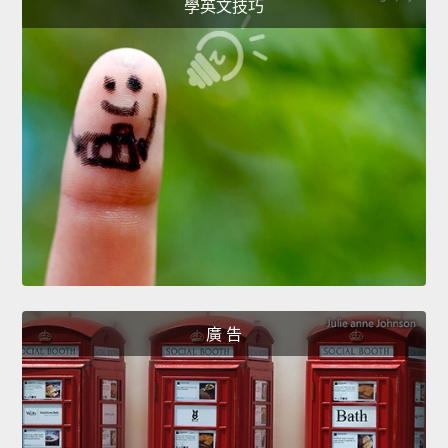
學英文技巧
廣 告