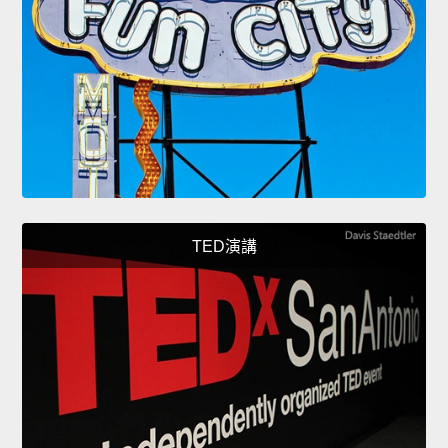
TED演講