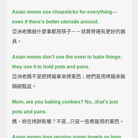
Asian moms use chopsticks for everything—
even if there's better utensils around.
亞洲老媽做什麼事都用筷子－－就算旁邊有更好的器
具。
Asian moms don't use the oven to bake things;
they use it to hold pots and pans.
亞洲老媽不是把烤箱拿來烤東西；她們是用烤箱來裝
鍋碗瓢盆。
Mom, are you baking cookies?
No...that's just
pots and pans.
媽，妳在烤餅乾喔？不是...只是一些煮飯用的東西。
Asian moms love reusing paper towels as long