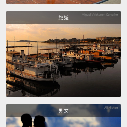
旅 遊
男 女