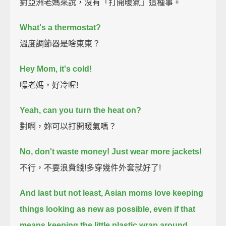
對亞洲老媽來說，沒有「打開暖氣」這種事。
What's a thermostat?
溫度調節器是啥東東？
Hey Mom, it's cold!
嘿老媽，好冷喔!
Yeah, can you turn the heat on?
對啊，妳可以打開暖氣嗎？
No, don't waste money! Just wear more jackets!
不行，不要浪費錢!多穿幾件外套就好了!
And last but not least, Asian moms love keeping
things looking as new as possible,
even if that
means keeping the little plastic wrap around.