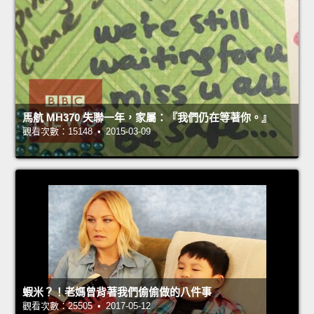
馬航 MH370 失聯一年，家屬：『我們仍在等著你。』
觀看次數：15148 • 2015-03-09
蝦米？！老媽曾背著我們偷偷做的八件事
觀看次數：25505 • 2017-05-12