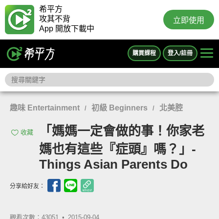
希平方
攻其不背
立即使用
App 開放下載中
購買課程
登入/註冊
趣味 Entertainment
初級 Beginners
北美腔
/
/
「媽媽一定會做的事！你家老
收藏
媽也有這些『症頭』嗎？」-
Things Asian Parents Do
分享給好友：
觀看次數：43051 •
2015-09-04