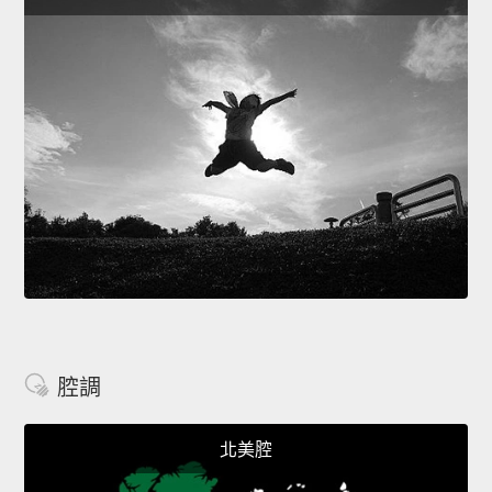
腔調
北美腔