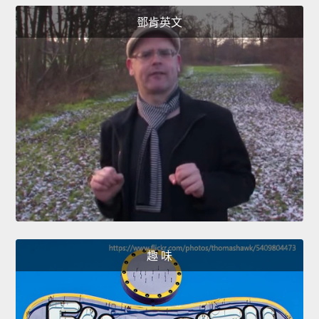
鄧肯英文
趣 味