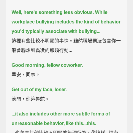
Well, here's something less obvious.
While
workplace bullying includes the kind of behavior
you'd typically associate with bullying...
這裡有些比較不明顯的事情。雖然職場霸凌包含你一
般會聯想到霸凌的那類行動...
Good morning, fellow coworker.
早安，同事。
Get out of my face, loser.
滾開，你這魯蛇。
...it also includes other more subtle forms of
unreasonable behavior,
like this...
this.
...也包含其他比較不明顯的無理行為，像這樣...還有