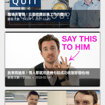
職場亮警報！五個你應該換工作的徵兆
觀看次數：24334 • 2017-12-20
脫單照過來！情人節就用這幾句話成功收服那個他/她
觀看次數：21591 • 2018-02-14