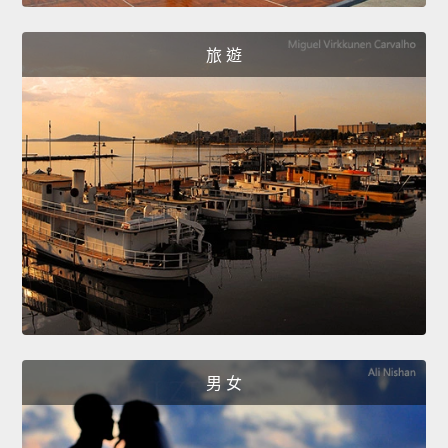
旅 遊
男 女