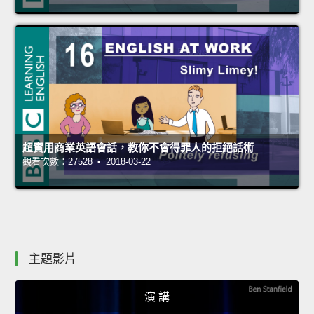
超實用商業英語會話，教你不會得罪人的拒絕話術
觀看次數：27528 • 2018-03-22
主題影片
演 講