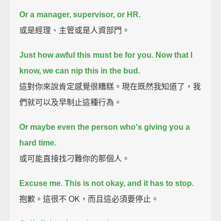
Or a manager, supervisor, or HR.
或是經理、主管或是人資部門。
Just how awful this must be for you.
Now that I
know, we can nip this in the bud.
這對你來說肯定感覺很糟糕。現在既然我知道了，我
們就可以及早制止這種行為。
Or maybe even the person who's giving you a
hard time.
或可能直接找刁難你的那個人。
Excuse me. This is not okay, and it has to stop.
抱歉。這很不 OK，而且這必須要停止。