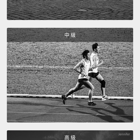
中 級
高 級