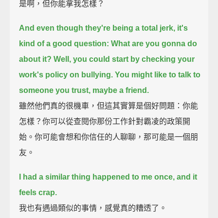
是啊，但你能拿我怎樣？
And even though they're being a total jerk, it's
kind of a good question:
What are you gonna do
about it?
Well, you could start by checking your
work's policy on bullying.
You might like to talk to
someone you trust, maybe a friend.
雖然他們真的很機車，但這其實算是個好問題：你能
怎樣？你可以從查閱你那份工作針對霸凌的政策開
始。你可能會想和你信任的人聊聊，那可能是一個朋
友。
I had a similar thing happened to me once, and it
feels crap.
我也有遇過類似的事情，感覺真的糟透了。