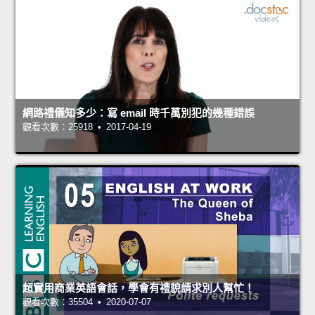
網路禮儀知多少：寫 email 時千萬別犯的幾種錯誤
觀看次數：25918 • 2017-04-19
超實用商業英語會話，學會有禮貌請求別人幫忙！
觀看次數：35504 • 2020-07-07