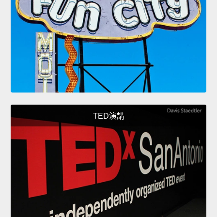
TED演講