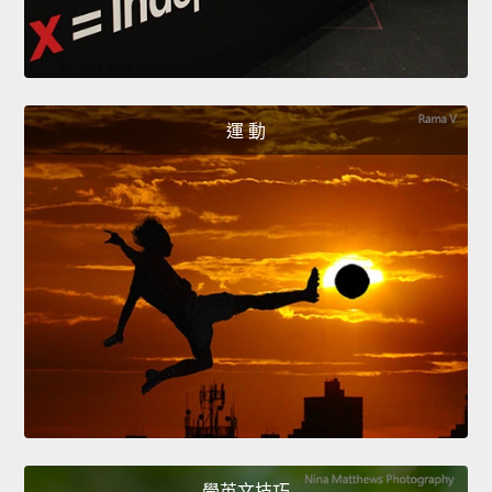
運 動
學英文技巧