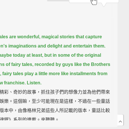
tales are wonderful, magical stories
that capture
en's imaginations and delight and entertain them.
maybe today at least,
but in some of the original
ns of fairy tales, recorded by guys like the Brothers
,
fairy tales play a little more like installments from
w franchise.
Listen.
精彩、奇妙的故事，抓住孩子們的想像力並為他們帶來
娛樂。這個嘛，至少可能現在是這樣，不過在一些童話
版本中，由像格林兄弟這些人所記載的版本，童話比較
魂鋸》系列的連載。來聽聽。