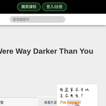
購買課程
登入/註冊
e Way Darker Than You
瀏覽
本章片語 (5)