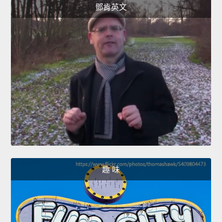
鄧肯英文
趣 味