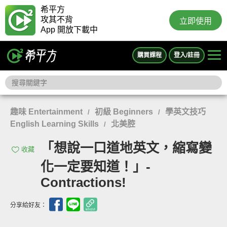
希平方
攻其不背
立即使用
App 開放下載中
購買課程
登入/註冊
趣味 Entertainment
初級 Beginners
學英文技巧
/
/
English Learning Skills
北美腔
/
「想說一口道地英文，縮寫變
收藏
化一定要知道！」-
Contractions!
分享給好友：