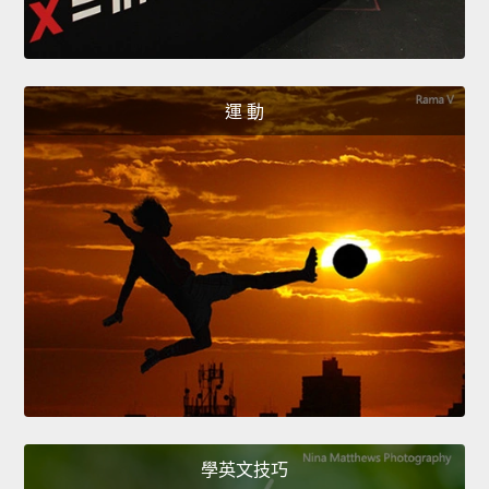
運 動
學英文技巧