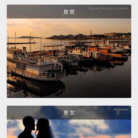
旅 遊
男 女