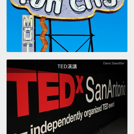
TED演講