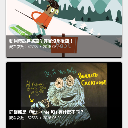
動詞時態霧煞煞？其實沒那麼難！
觀看次數：42735 • 2015-05-20
同樣都是『我』，Me 和 I 有什麼不同？
觀看次數：52563 • 2016-06-29