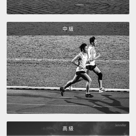
中 級
高 級