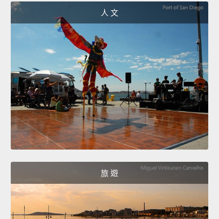
人 文
旅 遊