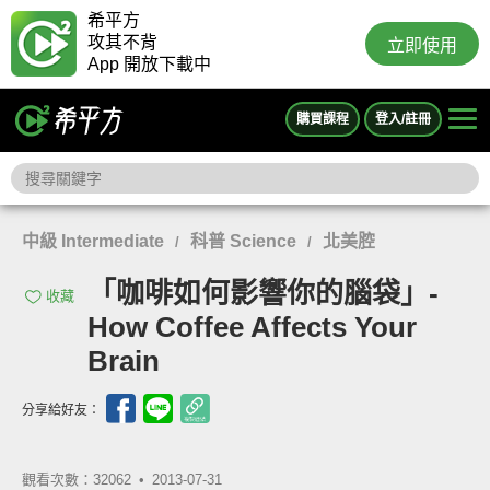
希平方
攻其不背
立即使用
App 開放下載中
購買課程
登入/註冊
中級 Intermediate
科普 Science
北美腔
/
/
「咖啡如何影響你的腦袋」-
收藏
How Coffee Affects Your
Brain
分享給好友：
觀看次數：32062 •
2013-07-31