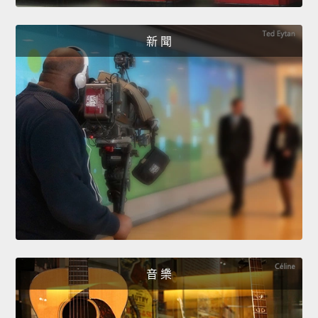
新 聞
音 樂