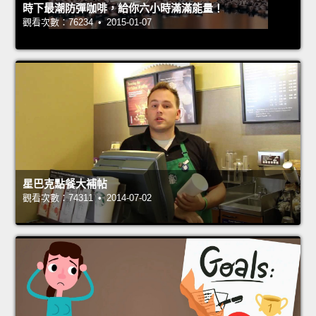
時下最潮防彈咖啡，給你六小時滿滿能量！
觀看次數：76234 • 2015-01-07
星巴克點餐大補帖
觀看次數：74311 • 2014-07-02