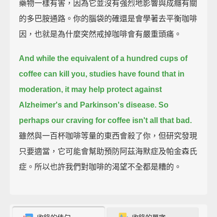
藥物一樣有害，因為它並沒有強烈地影響與成癮有關
的多巴胺通路。你的腦袋的確還是會學著去平衡咖啡
因，也就是為什麼突然戒掉咖啡會有嚴重頭痛。
And while the equivalent of a hundred cups of
coffee can kill you,
studies have found that in
moderation, it may help protect against
Alzheimer's and Parkinson's disease.
So
perhaps our craving for coffee isn't all that bad.
雖然與一百杯咖啡等量的東西會殺了你，但研究發現
只要適當，它可能會幫助預防阿茲海默症及帕金森氏
症。所以也許我們對咖啡的渴望不全都是糟的。