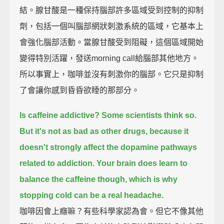
結。腺甘酸是一種保持腦部許多區域受到控制的抑制
劑，包括一個叫腦部網狀刺激系統的區域，它基本上
會強化腦部活動。當腺甘酸受到阻礙，這個區域開始
變得特別活躍，發送morning call給腦部其他地方。
所以事實上，咖啡並沒有刺激你的腦部。它只是抑制
了會讓你感到昏昏欲睡的那部分。
Is caffeine addictive? Some scientists think so.
But it's not as bad as other drugs, because it
doesn't strongly affect the dopamine pathways
related to addiction.
Your brain does learn to
balance the caffeine though, which is why
stopping cold can be a real headache.
咖啡因會上癮嘛？有些科學家認為會。但它不像其他