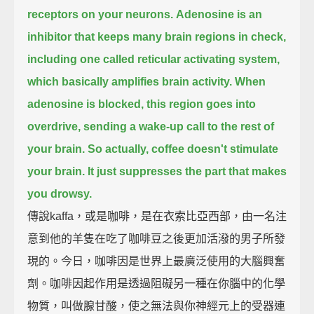
receptors on your neurons.
Adenosine is an
inhibitor that keeps many brain regions in check,
including one called reticular activating system,
which basically amplifies brain activity.
When
adenosine is blocked, this region goes into
overdrive, sending a wake-up call to the rest of
your brain.
So actually, coffee doesn't stimulate
your brain. It just suppresses the part that makes
you drowsy.
傳說kaffa，或是咖啡，是在衣索比亞西部，由一名注
意到他的羊隻在吃了咖啡豆之後更加活潑的男子所發
現的。今日，咖啡因是世界上最廣泛使用的大腦興奮
劑。咖啡因起作用是透過阻礙另一種在你腦中的化學
物質，叫做腺甘酸，使之無法與你神經元上的受器連