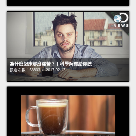
為什麼起床那麼痛苦？！科學解釋給你聽
觀看次數：58803 • 2017-02-13