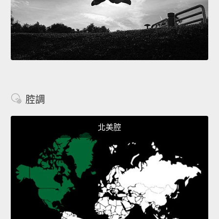
腔調
北美腔