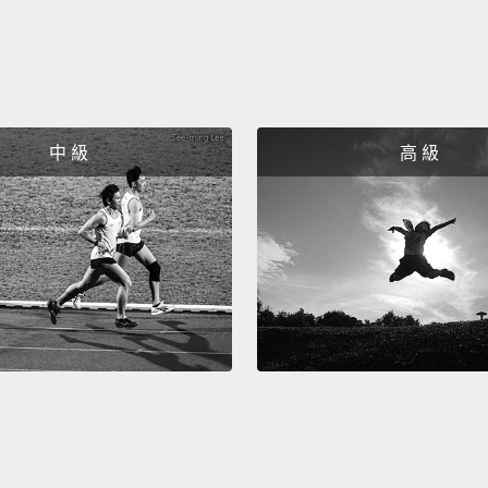
中 級
高 級