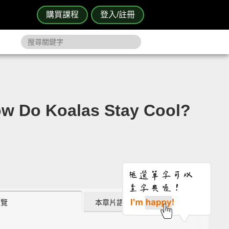
購買課程
登入/註冊
oalas Stay Cool?
瀏覽
本章片語 (5)