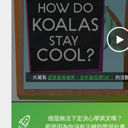
片尾有
盛夏最後優惠，全年最低價5折！
的活
框選或點兩下字幕可以
總是無法下定決心學英文嗎？
那是因為你沒有正確的學習計畫