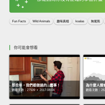
收錄佳句
Fun Facts
Wild Animals
趣味真相
koalas
無尾熊
你可能會想看
那些年，我們都做過的...蠢事！
為什麼人類
觀看次數：27509 • 2017-08-04
觀看次數：28218