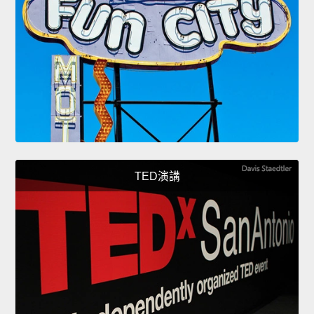
TED演講