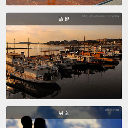
旅 遊
男 女