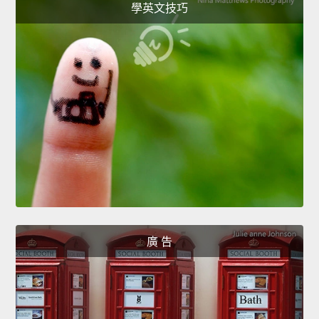
學英文技巧
廣 告