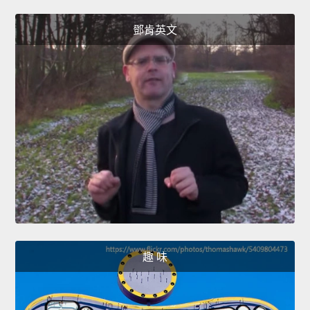
鄧肯英文
趣 味