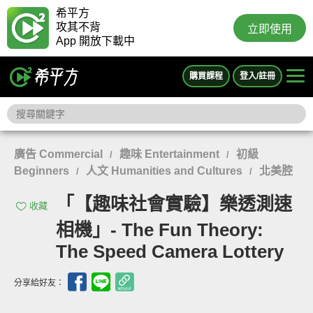
希平方
攻其不背
立即使用
App 開放下載中
購買課程
登入/註冊
廣告 Commercial
趣味 Entertainment
初級
/
/
Beginners
人文 Humanities and Cultures
北美腔
/
/
「【趣味社會實驗】樂透測速
收藏
相機」- The Fun Theory:
The Speed Camera Lottery
分享給好友：