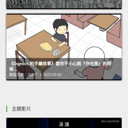
《Domics 的手繪故事》當你不小心說『你也是』的時
候…
觀看次數：31677 • 2022-03-02
主題影片
演 講