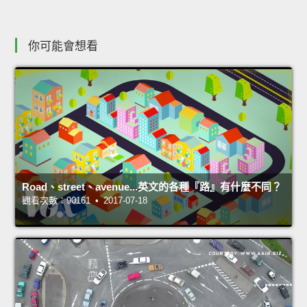
你可能會想看
Road、street、avenue...英文的各種『路』有什麼不同？
觀看次數：90161 • 2017-07-18