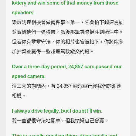
lottery and win some of that money from those
speeders.
樂透測速相機會做兩件事。第一，它會拍下超速駕駛
並寄給他們一張傳票，然後那筆錢會挹注到賭注中。
但若你有乖乖守法，你的相片也會被拍下，你將能參
加抽獎並贏得一些超速駕駛繳交的錢。
Over a three-day period, 24,857 cars passed our
speed camera.
這三天的期間內，有 24,857 輛汽車行經我們的測速
相機。
I always drive legally, but I doubt I'll win.
我一直都很守法地開車，但我懷疑自己會贏。
This is a really positive thing, drive legally and