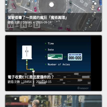
駕駛都暈了～英國的瘋狂『魔術圓環』
觀看次數：51690 • 2016-09-14
電子收費ETC是怎麼運作的？
觀看次數：18454 • 2014-04-15