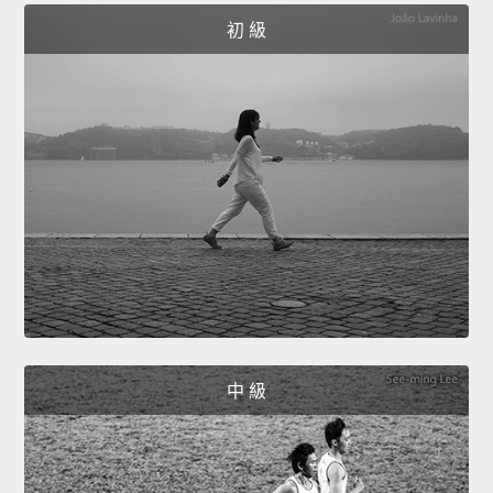
初 級
中 級