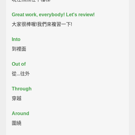
Great work, everybody!
Let's review!
大家很棒喔!我們來複習一下!
Into
到裡面
Out of
從...往外
Through
穿越
Around
圍繞