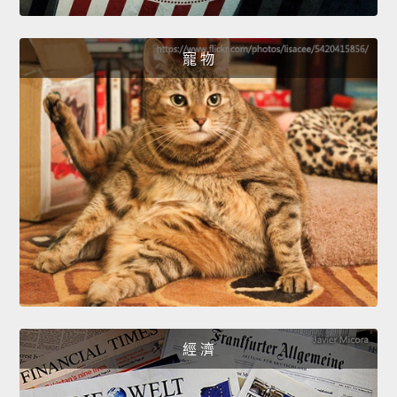
寵 物
經 濟