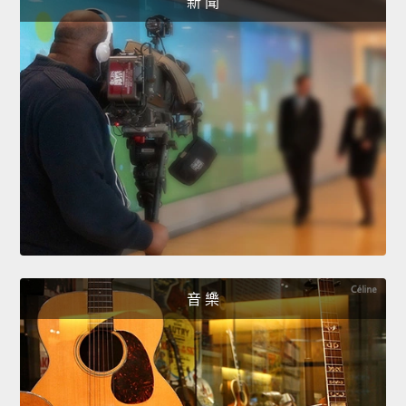
新 聞
音 樂