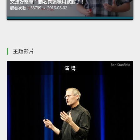
文法好簡單：動名詞這樣用就對了！
觀看次數：53799 • 2016-03-02
主題影片
演 講