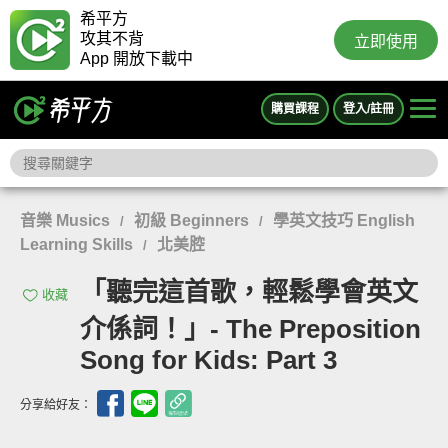
希平方
攻其不背
立即使用
App 開放下載中
購買課程
登入/註冊
音樂 Musics
初級 Beginners
學英文技巧 English
/
/
Learning Skills
北美腔
/
「聽完這首歌，輕鬆學會英文
收藏
介係詞！」- The Preposition
Song for Kids: Part 3
分享給好友：