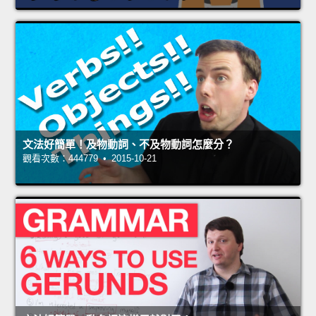
文法好簡單！及物動詞、不及物動詞怎麼分？
觀看次數：444779 • 2015-10-21