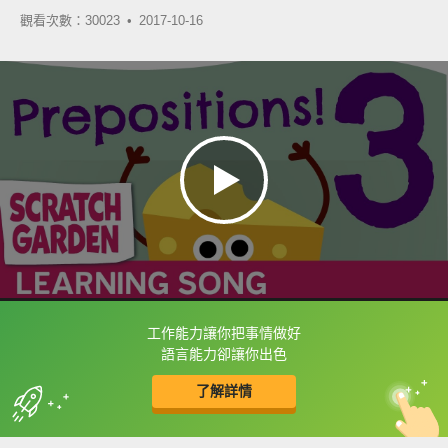
觀看次數：30023 •
2017-10-16
工作能力讓你把事情做好
框選或點兩下字幕可以直接查字典喔！
語言能力卻讓你出色
了解詳情
英
中
收錄佳句
功能升級