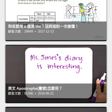
到底要用 a 還是 the？冠詞規則一次搞懂！
觀看次數：29849 • 2017-12-13
英文 Apostrophe(撇號)怎麼用？
觀看次數：61346 • 2016-06-21