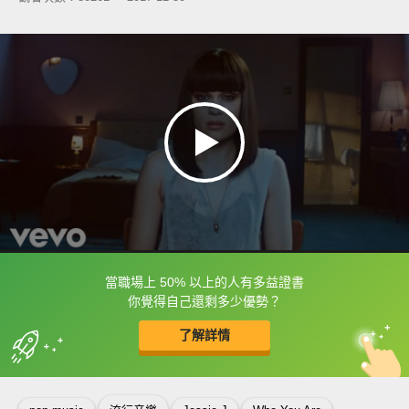
當職場上 50% 以上的人有多益證書
框選或點兩下字幕可以直接查字典喔！
你覺得自己還剩多少優勢？
了解詳情
英
中
收錄佳句
功能升級