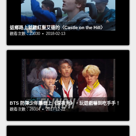
返鄉路上就聽紅髮艾德的〈Castle on the Hill〉
觀看次數：23030 • 2018-02-13
BTS 防彈少年團登上《深夜秀》，玩遊戲嚇到吃手手！
觀看次數：28314 • 2017-12-22