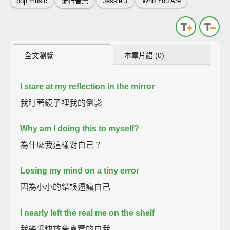
pop music
流行音樂
Jessie J
Who You Are
全文瀏覽
本章片語 (0)
I stare at my reflection in the mirror
我盯著鏡子裡我的倒影
Why am I doing this to myself?
為什麼我這樣對自己？
Losing my mind on a tiny error
因為小小的錯誤逼瘋自己
I nearly left the real me on the shelf
我幾乎快放棄真實的自我