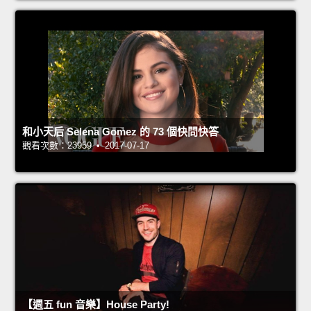
和小天后 Selena Gomez 的 73 個快問快答
觀看次數：23959 • 2017-07-17
【週五 fun 音樂】House Party!