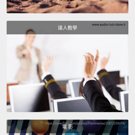
達人教學
電 影