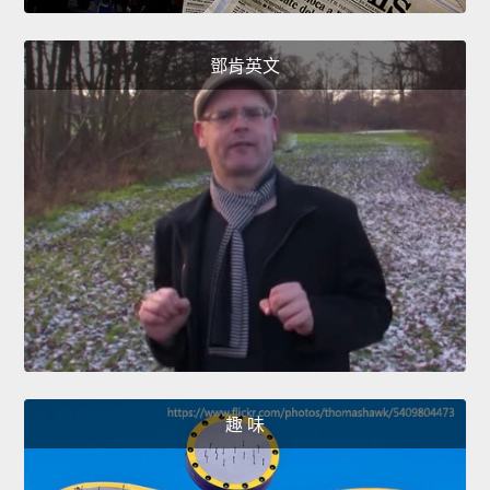
鄧肯英文
趣 味