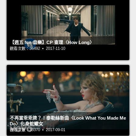
【週五 fun 音樂】CP 查理〈How Long〉
觀看次數：36492 • 2017-11-10
不再當乖乖牌？！泰勒絲新曲〈Look What You Made Me
Do〉化身蛇蠍女
觀看次數：33370 • 2017-09-01