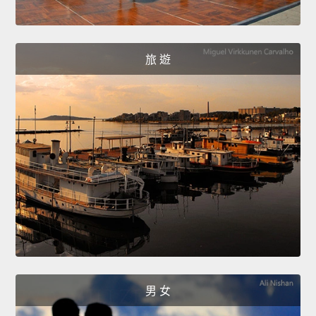
旅 遊
男 女