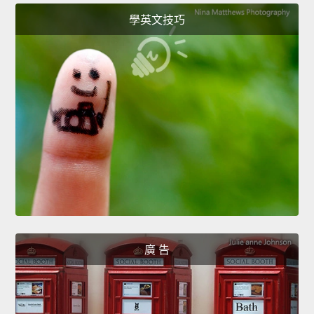
學英文技巧
廣 告