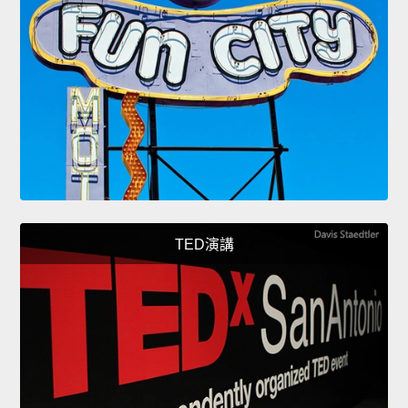
TED演講