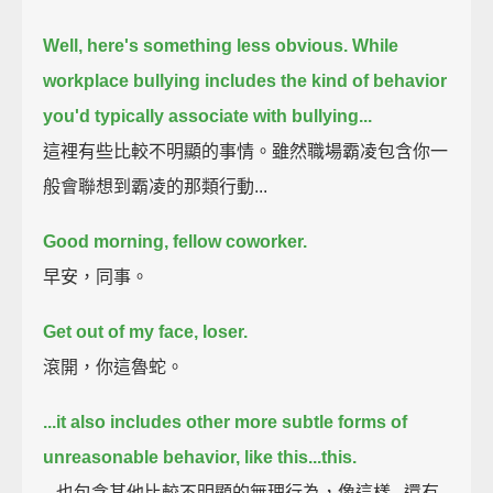
Well, here's something less obvious.
While
workplace bullying includes the kind of behavior
you'd typically associate with bullying...
這裡有些比較不明顯的事情。雖然職場霸凌包含你一
般會聯想到霸凌的那類行動...
Good morning, fellow coworker.
早安，同事。
Get out of my face, loser.
滾開，你這魯蛇。
...it also includes other more subtle forms of
unreasonable behavior,
like this...
this.
...也包含其他比較不明顯的無理行為，像這樣...還有