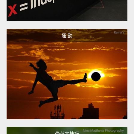
運 動
學英文技巧