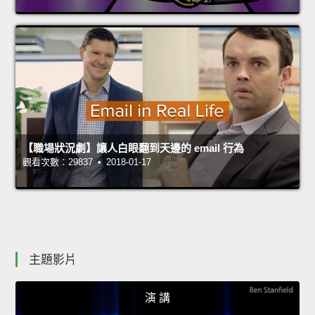
【職場狀況劇】讓人白眼翻到天邊的 email 行為
觀看次數：29837 • 2018-01-17
主題影片
演 講