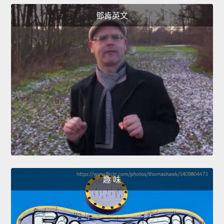
鄧肯英文
趣 味