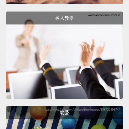
達人教學
電 影