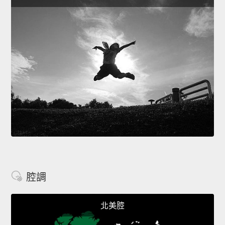
腔調
北美腔