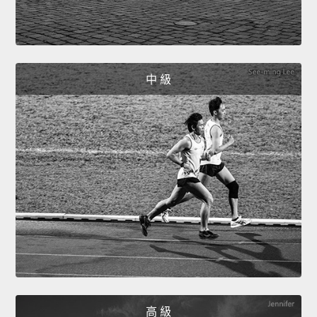
中 級
高 級