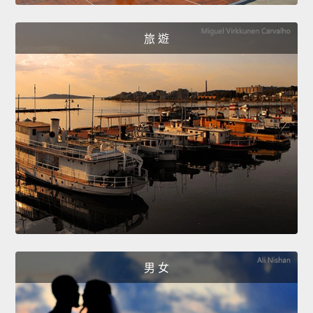
旅 遊
男 女