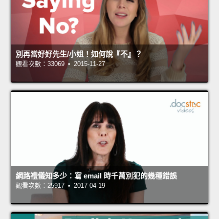
別再當好好先生/小姐！如何說『不』？
觀看次數：33069 • 2015-11-27
網路禮儀知多少：寫 email 時千萬別犯的幾種錯誤
觀看次數：25917 • 2017-04-19