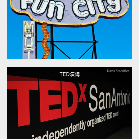
TED演講