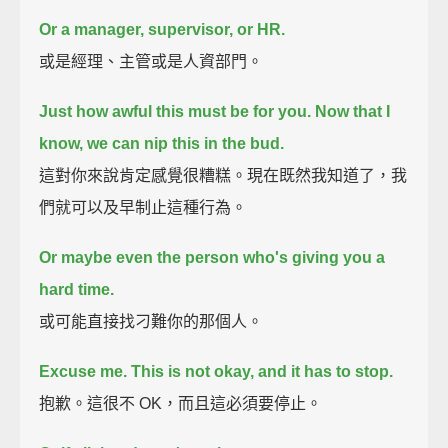
Or a manager, supervisor, or HR.
或是經理、主管或是人資部門。
Just how awful this must be for you.
Now that I
know, we can nip this in the bud.
這對你來說肯定感覺很糟糕。現在既然我知道了，我
們就可以及早制止這種行為。
Or maybe even the person who's giving you a
hard time.
或可能直接找刁難你的那個人。
Excuse me. This is not okay, and it has to stop.
抱歉。這很不 OK，而且這必須要停止。