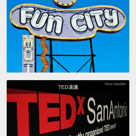
TED演講