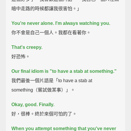
暗中走路的時候都讓我很害怕。」
You're never alone. I'm always watching you.
你不會是自己一個人。我都在看著你。
That's creepy.
好恐怖。
Our final idiom is "to have a stab at something."
我們最後一個片語是「to have a stab at
something（嘗試做某事）」。
Okay, good. Finally.
好，很棒。終於來個可怕的了。
When you attempt something that you've never