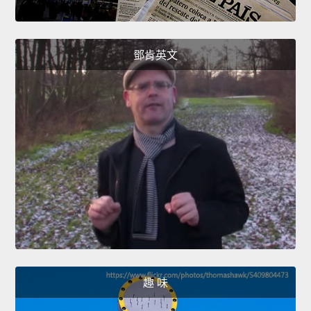
鄧肯英文
趣 味