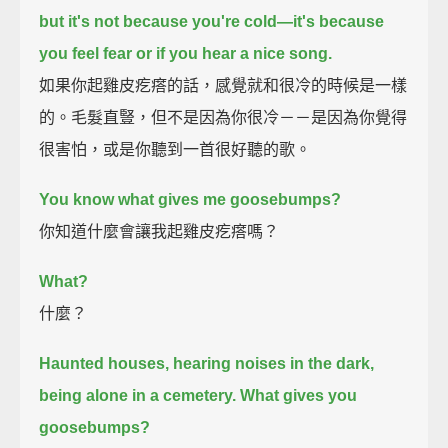
but it's not because you're cold—it's because
you feel fear or if you hear a nice song.
如果你起雞皮疙瘩的話，感覺就和很冷的時候是一樣
的。毛髮直豎，但不是因為你很冷－－是因為你覺得
很害怕，或是你聽到一首很好聽的歌。
You know what gives me goosebumps?
你知道什麼會讓我起雞皮疙瘩嗎？
What?
什麼？
Haunted houses, hearing noises in the dark,
being alone in a cemetery.
What gives you
goosebumps?