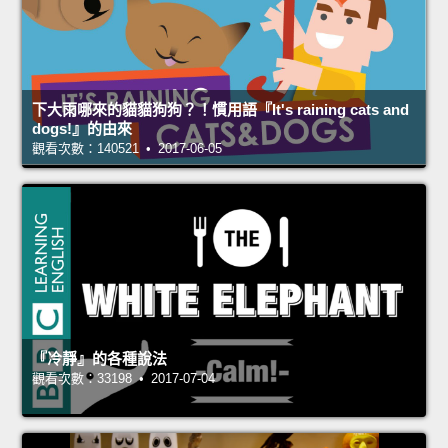
下大雨哪來的貓貓狗狗？！慣用語『It's raining cats and
dogs!』的由來
觀看次數：140521 • 2017-06-05
『冷靜』的各種說法
觀看次數：33198 • 2017-07-04