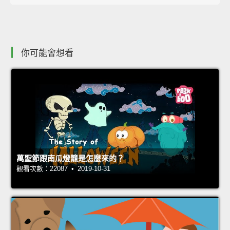
你可能會想看
萬聖節跟南瓜燈籠是怎麼來的？
觀看次數：22087 • 2019-10-31