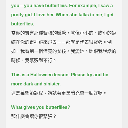
you—
you have butterflies.
For example, I saw a
pretty girl. I love her. When she talks to me, I get
butterflies.
當你的胃有那種緊張的感覺，就像小小的、膽小的蝴
蝶在你的胃裡飛來飛去－－那就是代表很緊張。例
如，我看到一個漂亮的女孩。我愛她。她跟我說話的
時候，我緊張到不行。
This is a Halloween lesson. Please try and be
more dark and sinister.
這是萬聖節課程。請試著更黑暗兇惡一點好嗎。
What gives you butterflies?
那什麼會讓你很緊張？