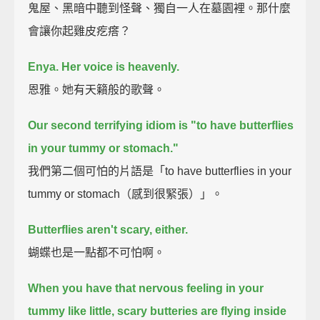
鬼屋、黑暗中聽到怪聲、獨自一人在墓園裡。那什麼
會讓你起雞皮疙瘩？
Enya. Her voice is heavenly.
恩雅。她有天籟般的歌聲。
Our second terrifying idiom is "to have butterflies
in your tummy or stomach."
我們第二個可怕的片語是「to have butterflies in your
tummy or stomach（感到很緊張）」。
Butterflies aren't scary, either.
蝴蝶也是一點都不可怕啊。
When you have that nervous feeling in your
tummy like little, scary butteries are flying inside