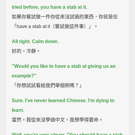
tried before, you have a stab at it.
如果你嘗試做一件你從來沒試過的東西，你就是在
「have a stab at it（嘗試做這件事）」。
All right. Calm down.
好的。冷靜。
"Would you like to have a stab at giving us an
example?"
「你想試試看給我們舉個例嗎？」
Sure.
I've never learned Chinese. I'm dying to
learn.
當然。我從來沒學過中文。我想學得要命。
Well, you're very clever. "You should have a stab