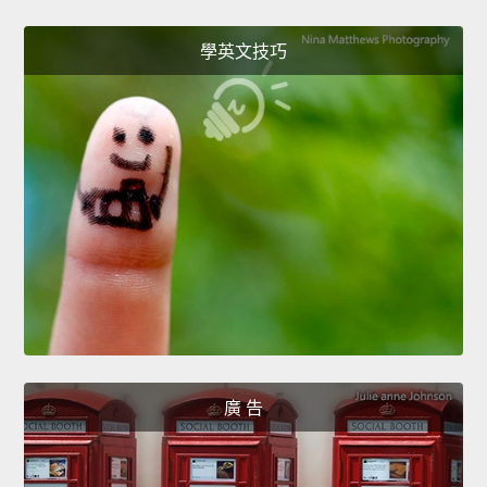
學英文技巧
廣 告