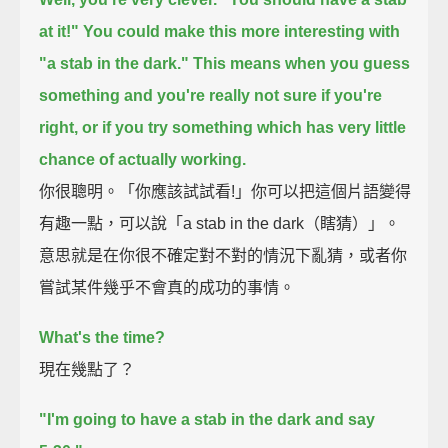
at it!"
You could make this more interesting with
"a stab in the dark."
This means when you guess
something and you're really not sure if you're
right,
or if you try something which has very little
chance of actually working.
你很聰明。「你應該試試看!」你可以把這個片語變得
有趣一點，可以說「a stab in the dark（瞎猜）」。
意思就是在你很不確定對不對的情況下亂猜，或者你
嘗試某件幾乎不會真的成功的事情。
What's the time?
現在幾點了？
"I'm going to have a stab in the dark and say