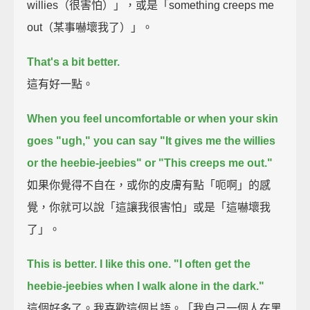
willies（很害怕）」，或是「something creeps me
out（某事嚇壞我了）」。
That's a bit better.
這有好一點。
When you feel uncomfortable or when your skin
goes "ugh,"
you can say "It gives me the willies
or the heebie-jeebies"
or "This creeps me out."
如果你覺得不自在，或你的皮膚有點「呃啊」的感
覺，你就可以說「這讓我很害怕」或是「這嚇壞我
了」。
This is better. I like this one.
"I often get the
heebie-jeebies when I walk alone in the dark."
這個好多了。我喜歡這個片語。「我自己一個人在黑