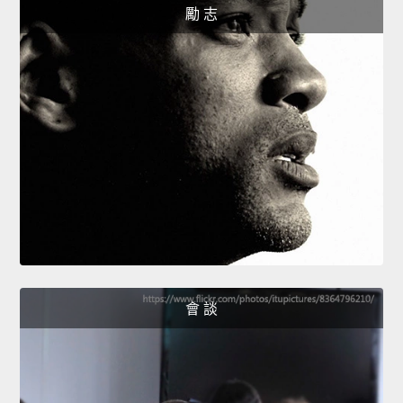
勵 志
會 談