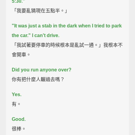
5:30."
「我要亂猜現在五點半。」
"It was just a stab in the dark when I tried to park
the car."
I can't drive.
「我試著要停車的時候根本是亂試一通。」我根本不
會開車。
Did you run anyone over?
你有把什麼人輾過去嗎？
Yes.
有。
Good.
很棒。