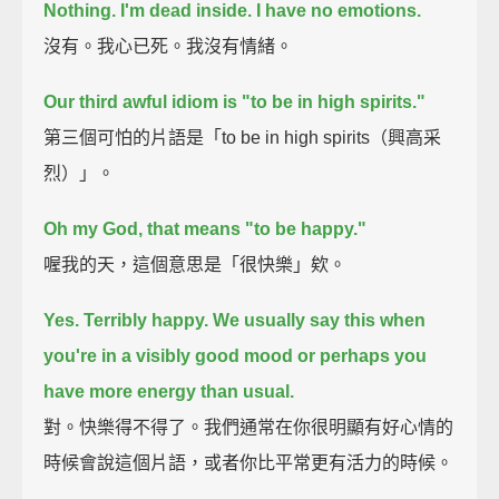
Nothing. I'm dead inside. I have no emotions.
沒有。我心已死。我沒有情緒。
Our third awful idiom is "to be in high spirits."
第三個可怕的片語是「to be in high spirits（興高采
烈）」。
Oh my God, that means "to be happy."
喔我的天，這個意思是「很快樂」欸。
Yes. Terribly happy.
We usually say this when
you're in a visibly good mood
or perhaps you
have more energy than usual.
對。快樂得不得了。我們通常在你很明顯有好心情的
時候會說這個片語，或者你比平常更有活力的時候。