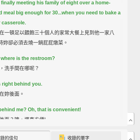
 finally meeting his family of eight over a home-
 meal big enough for 30...
when you need to bake a
r casserole.
在一頓足以餵飽三十個人的家常大餐上見到他一家八
.這時妳卻必須去燒一鍋屁屁燉菜。
, where is the restroom?
，洗手間在哪呢？
s right behind you.
在妳後面。
behind me? Oh, that is convenient!
後面？噢，還真方便!
hat do you do?
收錄的佳句
收錄的單字