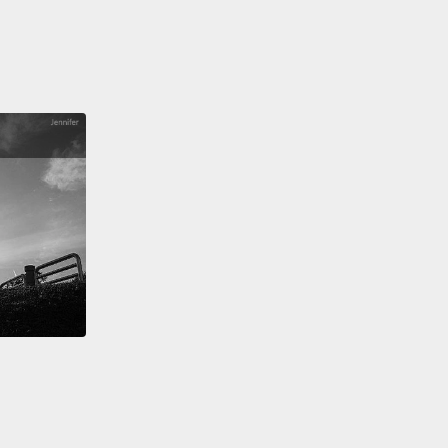
 excuse me.
離開一下。
 you pass the chocolate delights, you spritz the
ith Poo-Pourri.
巧克力美食前，妳把 Poo-Pourri 噴在馬桶裡。
Whew!
That was a good one, but it smells good, too.
d so good.
I just pooped, and it smells fabulous.
Bring it down, bring it down...downtown I did,
Yeah!
Yeah!
呼!那個不錯喔，而且聞起來也很不錯。妳做得真好。我
，它超好聞。耶!就是這樣、就是這樣...我做到了，對
!耶!