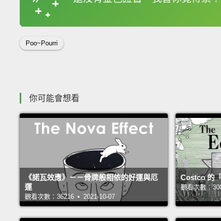
收錄佳句
Poo~Pourri
你可能會想看
《諾瓦效應》－－骨牌般相依的好運與厄
Costco
運
觀看次數：30025
觀看次數：36216 • 2021-10-07