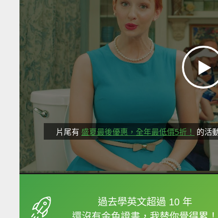
片尾有
盛夏最後優惠，全年最低價5折！
的活
框選或點兩下字幕可以
過去學英文超過 10 年
還沒有金色證書，我替你覺得累！