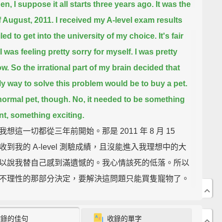
en, I suppose it all starts three years ago.
It was the
f August, 2011.
I received my A-level exam results
led to get into the university of my choice.
It's fair
I was feeling pretty sorry for myself. I was pretty
ow.
So the irrational part of my brain decided that
ly way to solve this problem would be to buy a pet.
normal pet, though. No, it needed to be something
ent, something exciting.
想這一切都從三年前開始。那是 2011 年 8 月 15
收到我的 A-level 測驗成績，且沒能進入我理想中的大
以說我替自己感到滿遺憾的。我心情該死的低落。所以
不理性的那部分決定，要解決這問題只能買隻寵物了。
可不是一隻普通的寵物。不，牠必須要是個與眾不同的
一個令人興奮的傢伙。
收錄的佳句
收錄的單字