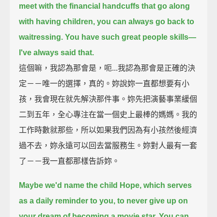
meet with the financial handcuffs that go along
with having children,
you can always go back to
waitressing.
You have such great people skills—
I've always said that.
這個嘛，我認為那會是，呃...我認為那會是正確的決
定－－唯一的選擇，真的。妳說妳一直都想要有小
孩，我會現在就先解決那件事。妳先把演藝事業緩個
二到五年，全心專注在當一個史上最棒的媽媽。我的
工作時數就那些，所以如果我們因為有小孩然後經濟
過不去，妳永遠可以回去當服務生。妳對人最有一套
了－－我一直都那樣告訴妳。
Maybe we'd name the child Hope,
which serves
as a daily reminder to you,
to never give up on
your dream of becoming a movie star.
You can