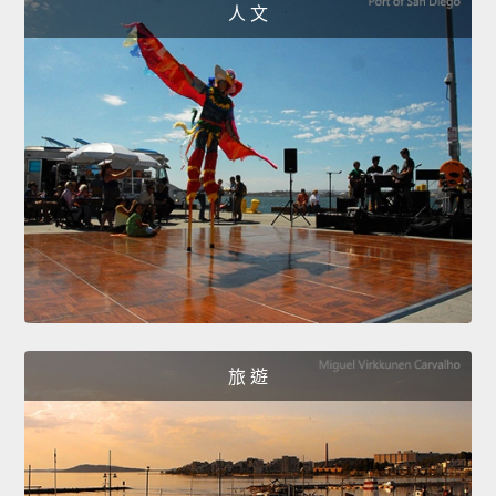
人 文
旅 遊