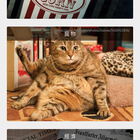
寵 物
經 濟