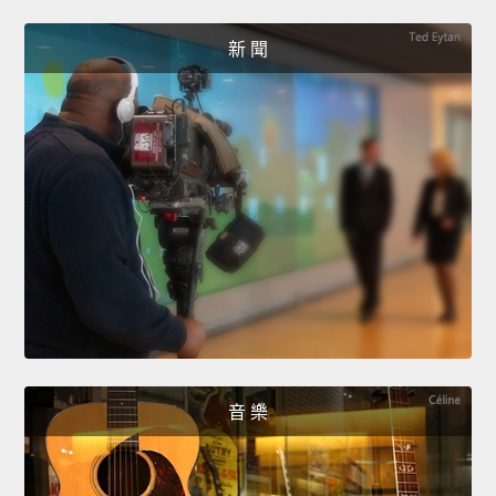
新 聞
音 樂