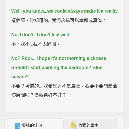
Well, you know...we could always make it a reality.
這個嘛，妳知道的...我們永遠可以讓那成真呦。
No, I don't...I don't feel well.
不，我不...我不太舒服。
No?
Poor...
I hope it's not morning sickness.
Should I start painting the bedroom?
Blue
maybe?
不要？可憐的... 我希望這不是晨吐。我要不要開始油
漆房間啦？塗藍色好不好？
收錄的佳句
收錄的單字