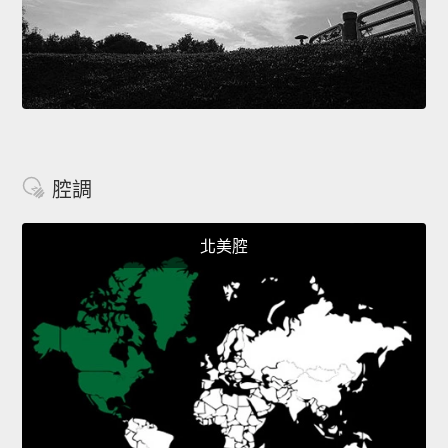
腔調
北美腔