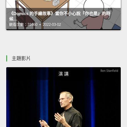
《Domics 的手繪故事》當你不小心說『你也是』的時
候…
觀看次數：31660 • 2022-03-02
主題影片
演 講