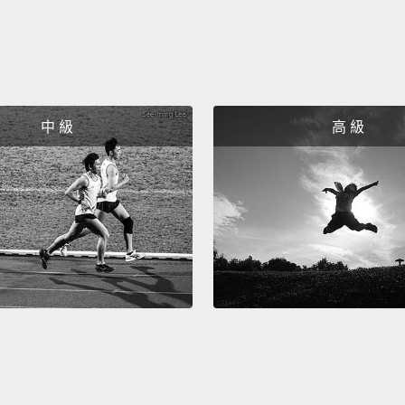
中 級
高 級