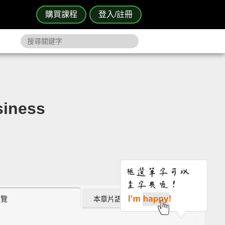
購買課程
登入/註冊
ness
瀏覽
本章片語 (11)