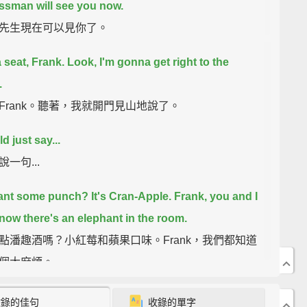
ssman will see you now.
先生現在可以見你了。
 seat, Frank.
Look, I'm gonna get right to the
.
Frank。聽著，我就開門見山地說了。
ld just say...
一句...
ant some punch?
It's Cran-Apple.
Frank, you and I
now there's an elephant in the room.
點潘趣酒嗎？小紅莓和蘋果口味。Frank，我們都知道
個大麻煩。
 this private?
Sorry.
收錄的佳句
收錄的單字