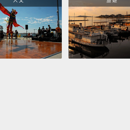
人 文
旅 遊