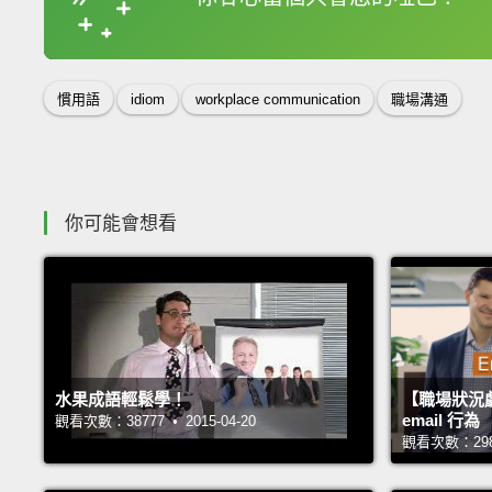
收錄佳句
慣用語
idiom
workplace communication
職場溝通
你可能會想看
水果成語輕鬆學！
【職場狀況
email 行為
觀看次數：38777 • 2015-04-20
觀看次數：29828