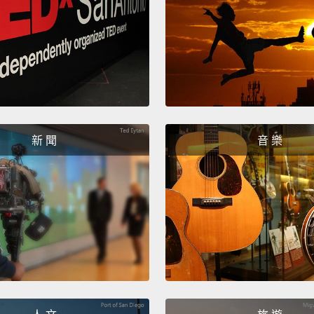
新 聞
音 樂