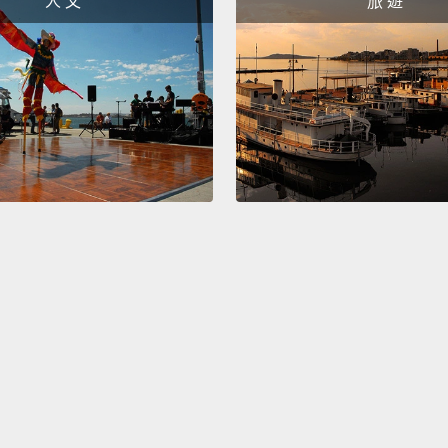
人 文
旅 遊