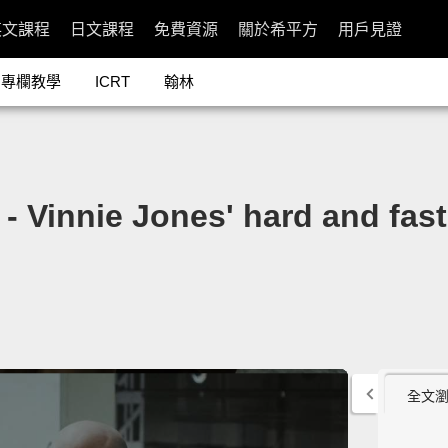
英文課程
日文課程
免費資源
關於希平方
用戶見證
專欄教學
ICRT
翰林
ie Jones' hard and fast 
全文