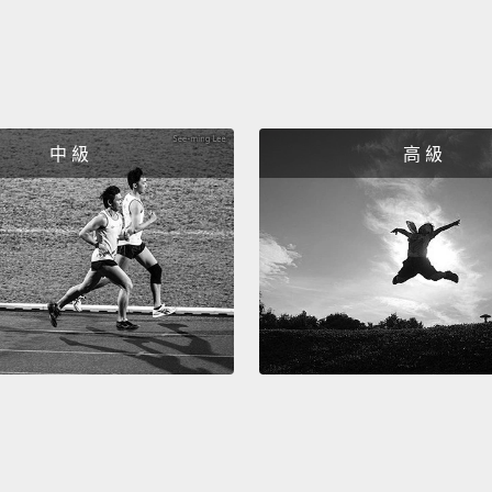
中 級
高 級