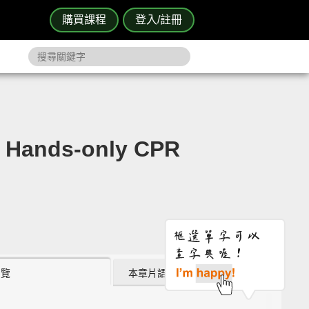
購買課程
登入/註冊
Hands-only CPR
瀏覽
本章片語 (3)