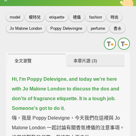
英
中
收錄佳句
功能升級
model
模特兒
etiquette
禮儀
fashion
時尚
Jo Malone London
Poppy Delevingne
perfume
香水
全文瀏覽
本章片語 (3)
Hi, I'm Poppy Delevigne,
and today we're here
with Jo Malone London to discuss the dos and
don'ts of fragrance etiquette.
It is a tough job.
Someone's got to do it.
嗨，我是 Poppy Delevigne，今天我們在這裡與 Jo
Malone London 一起討論有關香氛禮儀的注意事項。