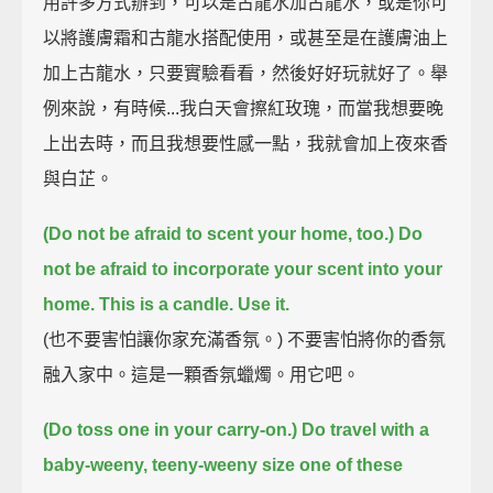
用許多方式辦到，可以是古龍水加古龍水，或是你可
以將護膚霜和古龍水搭配使用，或甚至是在護膚油上
加上古龍水，只要實驗看看，然後好好玩就好了。舉
例來說，有時候...我白天會擦紅玫瑰，而當我想要晚
上出去時，而且我想要性感一點，我就會加上夜來香
與白芷。
(Do not be afraid to scent your home, too.) Do
not be afraid to incorporate your scent into your
home.
This is a candle.
Use it.
(也不要害怕讓你家充滿香氛。) 不要害怕將你的香氛
融入家中。這是一顆香氛蠟燭。用它吧。
(Do toss one in your carry-on.)
Do travel with a
baby-weeny, teeny-weeny size one of these