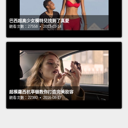
巴西超高少女模特兒找到了真愛
觀看次數：27558 • 2013-03-14
超模蘿西杭亭頓教你打造完美妝容
觀看次數：22380 • 2016-08-17