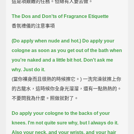
這是項艱難的任務。但總有人要去做。
The Dos and Don'ts of Fragrance Etiquette
香氛禮儀的注意事項
(Do apply when nude and hot.) Do apply your
cologne as soon as you get out of the bath
when
you're naked and a little bit hot.
Don't ask me
why.
Just do it.
(當你裸身而且很熱的時候擦它。) 一洗完澡就擦上你
的古龍水，這時候你全身光溜溜，還有一點熱熱的。
不要問我為什麼。照做就對了。
Do apply your cologne to the backs of your
knees.
I'm not quite sure why, but I always do it.
Also your neck, and your wrists, and your hair