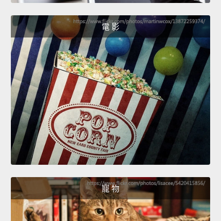
電 影
寵 物