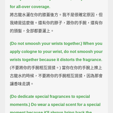
for all-over coverage.
將古龍水灑在你的膝蓋後方。我不是很確定原因，但
我總是這麼做。還有你的脖子，跟你的手腕，還有你
的頭髮，全部都要灑上。
(Do not smoosh your wrists together.) When you
apply cologne to your wrist,
do not smoosh your
wrists together
because it distorts the fragrance.
(不要將你的手腕相互搓揉。) 當你在你的手腕上擦上
古龍水的時候，不要將你的手腕相互搓揉，因為那會
讓香味走調。
(Do dedicate special fragrances to special
moments.) Do wear a special scent for a special
moment
because it'll always bring back the