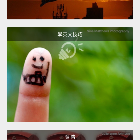
學英文技巧
廣 告