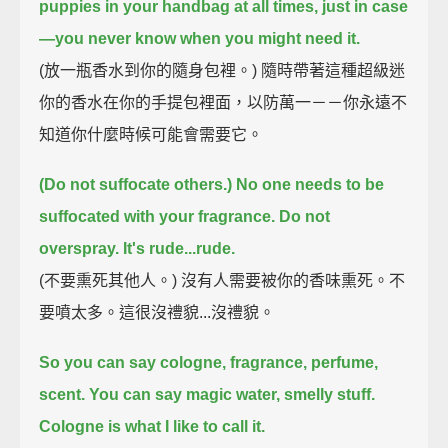
puppies in your handbag at all times, just in case
—
you never know when you might need it.
(放一瓶香水到你的隨身包裡。) 隨時帶著這種超級迷
你的香水在你的手提包裡面，以防萬一－－你永遠不
知道你什麼時候可能會需要它。
(Do not suffocate others.)
No one needs to be
suffocated with your fragrance.
Do not
overspray.
It's rude...rude.
(不要熏死其他人。) 沒有人需要被你的香味熏死。不
要噴太多。這很沒禮貌...沒禮貌。
So you can say cologne, fragrance, perfume,
scent.
You can say magic water, smelly stuff.
Cologne is what I like to call it.