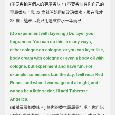
(不要害怕有個人的專屬香味。) 不要害怕有你自己的
專屬香味。我 22 歲就開始用紅玫瑰香水，現在我才
23 歲，這表示我只用這款香水一年而已!
(Do experiment with layering.)
Do layer your
fragrances.
You can do this in many ways,
either cologne on cologne,
or you can layer, like,
body cream with cologne or even a body oil with
cologne,
but experiment and have fun.
For
example, sometimes I...in the day, I will wear Red
Roses,
and when I wanna go out at night, and I
wanna be a little sexier, I'll add Tuberose
Angelica.
(試試看疊加香味。) 將你的香氛層層疊加吧。你可以