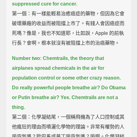
suppressed cure for cancer.
第一個：有一樣能輕易治癒癌症的藥物，但因為它會
破壞藥廠的收益而被阻擋上市了。有錢人會因癌症而
死嗎？像是，我也不知道耶，比如說，Apple 的前執
行長？會啊。根本就沒有被阻擋上市的治癌藥物。
Number two: Chemtrails,
the theory that
airplanes spread chemicals in the air for
population control or some other crazy reason.
Do really powerful people breathe air?
Do Obama
or Putin breathe air?
Yes.
Chemtrails are not a
thing.
第二個：化學凝結尾，一個稱飛機為了人口控制或其
他瘋狂的理由而噴灑化學物的理論。非常有權勢的人
吸空氣嗎？歐巴馬或普丁吸空氣嗎？吸啊。化學凝結