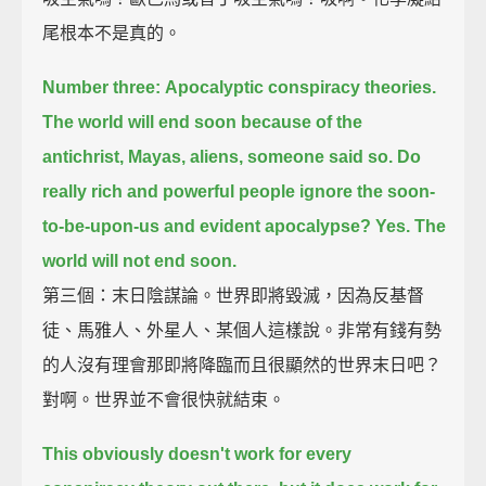
尾根本不是真的。
Number three:
Apocalyptic conspiracy theories.
The world will end soon because of the
antichrist, Mayas, aliens, someone said so.
Do
really rich and powerful people ignore the soon-
to-be-upon-us and evident apocalypse?
Yes.
The
world will not end soon.
第三個：末日陰謀論。世界即將毀滅，因為反基督
徒、馬雅人、外星人、某個人這樣說。非常有錢有勢
的人沒有理會那即將降臨而且很顯然的世界末日吧？
對啊。世界並不會很快就結束。
This obviously doesn't work for every