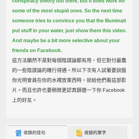
conspiracy theory out there,
but it does work for
some of the most stupid ones.
So the next time
someone tries to convince you that the Illuminati
put stuff in your water,
just show them this video.
And maybe be a bit more selective about your
friends on Facebook.
這方法顯然不是對每個陰謀論都有用，但它對付最蠢
的一些陰謀論的確行得通。所以下次有人試著要說服
你光明會員在你的水裡放東西時，就給他們看這部影
片。而且也許也要稍微更認真篩選一下你 Facebook
上的好友。
收錄的佳句
收錄的單字