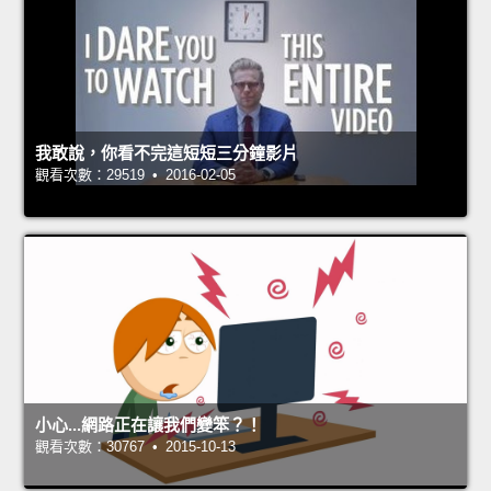
我敢說，你看不完這短短三分鐘影片
觀看次數：29519 • 2016-02-05
小心...網路正在讓我們變笨？！
觀看次數：30767 • 2015-10-13