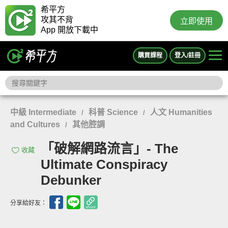
希平方
攻其不背
立即使用
App 開放下載中
購買課程
登入/註冊
中級 Intermediate
科普 Science
人文 Humanities
/
/
and Cultures
其他腔調
/
「破解網路流言」- The
收藏
Ultimate Conspiracy
Debunker
分享給好友：