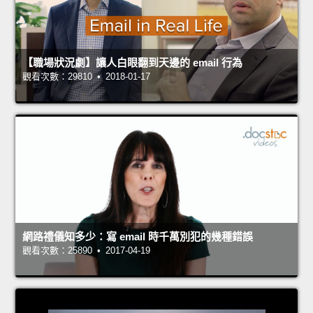
【職場狀況劇】讓人白眼翻到天邊的 email 行為
觀看次數：29810 • 2018-01-17
網路禮儀知多少：寫 email 時千萬別犯的幾種錯誤
觀看次數：25890 • 2017-04-19