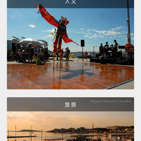
人 文
旅 遊