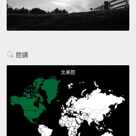
腔調
北美腔