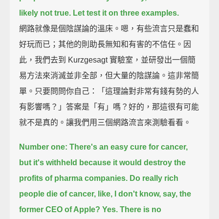
likely not true.
Let test it on three examples.
網路就像是個陰謀論的溫床。嗯，有些流言只是蠢和
好玩而已；其他的則助長無知和有害的不信任。因
此，我們去到 Kurzgesagt 實驗室，並研發出一個簡
易方法來消滅並非全部，但大量的陰謀論。這非常簡
單。只要問問你自己：「這理論對非常有錢有勢的人
有影響嗎？」答案是「有」嗎？好的，那這很有可能
就不是真的。讓我們用三個網路流言來測驗看看。
Number one:
There's an easy cure for cancer,
but it's withheld because it would destroy the
profits of pharma companies.
Do really rich
people die of cancer, like, I don't know, say, the
former CEO of Apple? Yes.
There is no