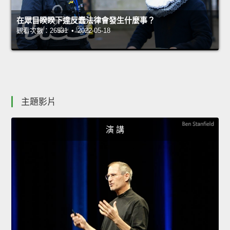
在眾目睽睽下違反蠢法律會發生什麼事？
觀看次數：26531 • 2022-05-18
主題影片
演 講