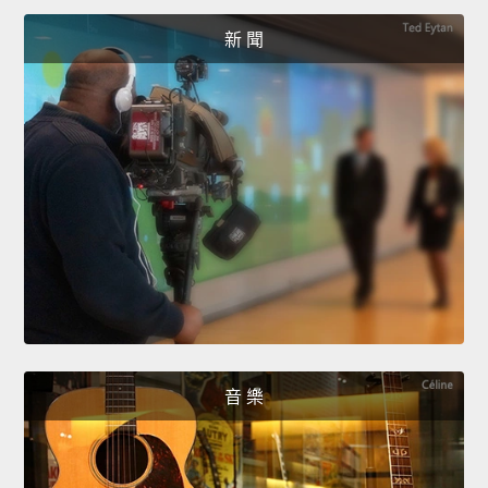
新 聞
音 樂