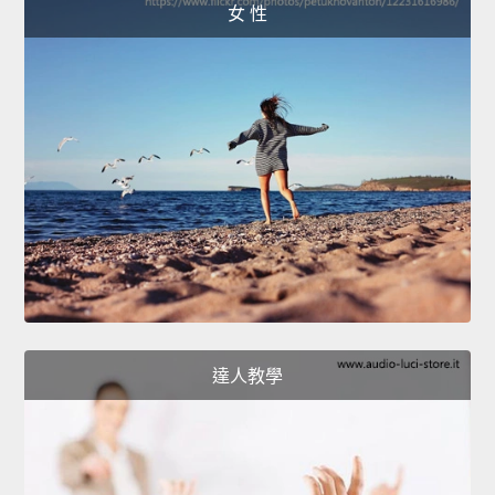
女 性
達人教學