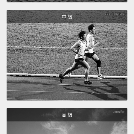
中 級
高 級