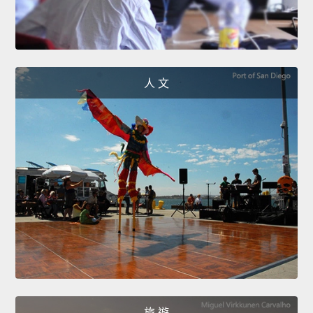
人 文
旅 遊