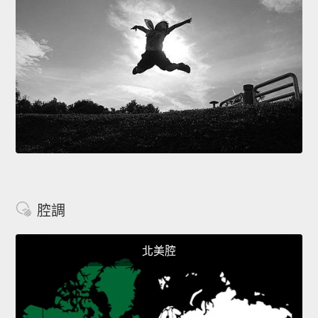
腔調
北美腔