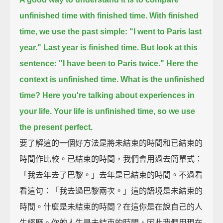
unfinished time with finished time.
With finished
time, we use the past simple:
"I went to Paris last
year."
Last year is finished time.
But look at this
sentence:
"I have been to Paris twice."
Here the
context is unfinished time.
What is the unfinished
time?
Here you're talking about experiences in
your life.
Your life is unfinished time,
so we use
the present perfect.
要了解這的一個好方法是將未結束的時間和已結束的
時間作比較。已結束的時間，我們會用過去簡單式：
「我去年去了巴黎。」去年是已結束的時間。不過看
看這句：「我去過巴黎兩次。」這的語境是未結束的
時間。什麼是未結束的時間？在這你是在說自己的人
生經歷。你的人生是未結束的時間，因此我們用現在