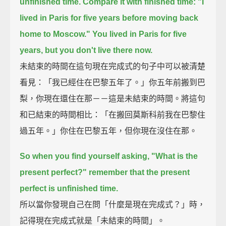
unfinished time.
Compare it with finished time:
"I
lived in Paris for five years before moving back
home to Moscow."
You lived in Paris for five
years, but you don't live there now.
未結束的時間在這句現在完成式的句子中可以被清楚
看見：「我已經住在巴黎五年了。」你五年前搬到巴
梨，你現在還住在那－－這是未結束的時間。將這句
和已結束的時間相比：「在搬回莫斯科前我在巴黎住
過五年。」你住在巴黎五年，但你現在沒住在那。
So when you find yourself asking, "What is the
present perfect?"
remember that the present
perfect is unfinished time.
所以當你發現自己在問「什麼是現在完成式？」時，
記得現在完成式就是「未結束的時間」。