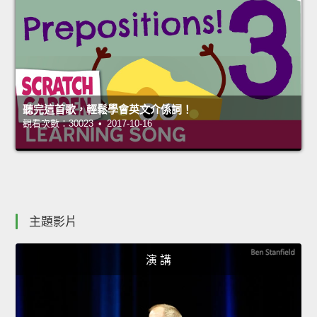
聽完這首歌，輕鬆學會英文介係詞！
觀看次數：30023 • 2017-10-16
主題影片
演 講