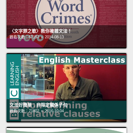
〈文字罪之歌〉教你複雜文法！
觀看次數：57157 • 2014-08-13
文法好簡單：非限定關係子句
觀看次數：71802 • 2016-10-04