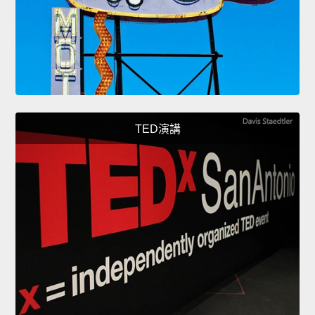
TED演講