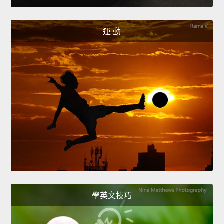
運 動
學英文技巧