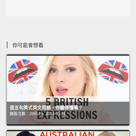
你可能會想看
這五句英式英文用語，你聽得懂嗎？
觀看次數：28914 • 2018-05-14