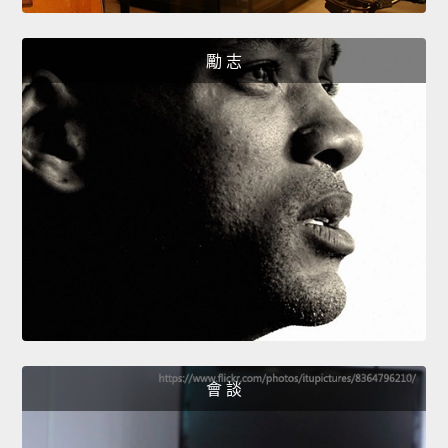
勵 志
會 談