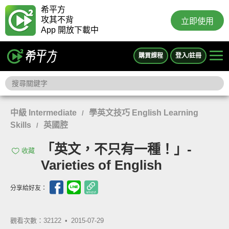
希平方
攻其不背
立即使用
App 開放下載中
購買課程
登入/註冊
中級 Intermediate
學英文技巧 English Learning
/
Skills
英國腔
/
「英文，不只有一種！」-
收藏
Varieties of English
分享給好友：
觀看次數：32122 •
2015-07-29