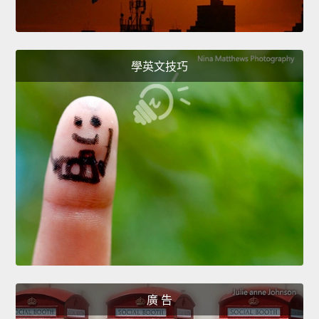
學英文技巧
廣 告