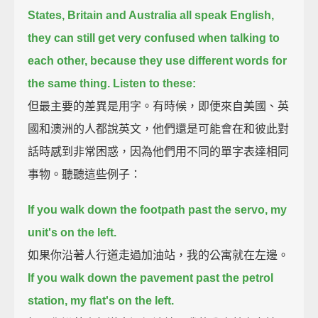
States, Britain and Australia all speak English,
they can still get very confused when talking to
each other,
because they use different words for
the same thing.
Listen to these:
但最主要的差異是用字。有時候，即便來自美國、英
國和澳洲的人都說英文，他們還是可能會在和彼此對
話時感到非常困惑，因為他們用不同的單字表達相同
事物。聽聽這些例子：
If you walk down the footpath past the servo, my
unit's on the left.
如果你沿著人行道走過加油站，我的公寓就在左邊。
If you walk down the pavement past the petrol
station, my flat's on the left.