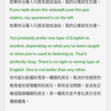
如果你沿著人行道走過加油站，我的公寓就在左邊。
If you walk down the sidewalk past the gas
station, my apartment's on the left.
如果你沿著人行道走過加油站，我的公寓就在左邊。
You probably prefer one type of English to
another,
depending on what you've been taught
or what you're used to listening to.
That's
perfectly okay.
There's no right or wrong type of
English.
One is not better than any other.
你可能比較偏好用某一種類的英文，取決於你接受的
教育或你習慣聽到的英文。那完全沒問題。並沒有正
確或錯誤種類的英文。某一種英文並不會比其它任何
種類優異。