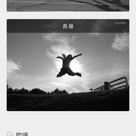
高 級
腔調