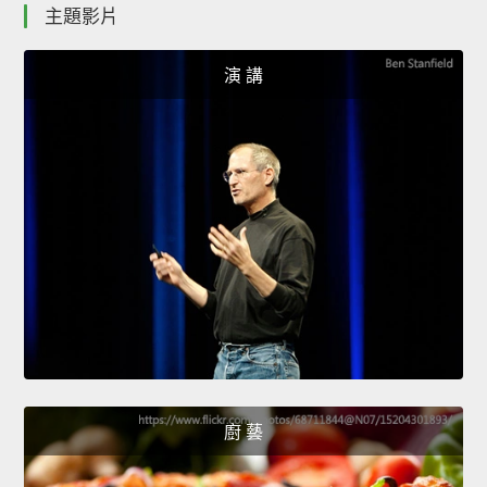
主題影片
演 講
廚 藝