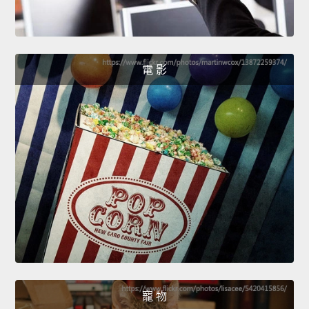
電 影
寵 物