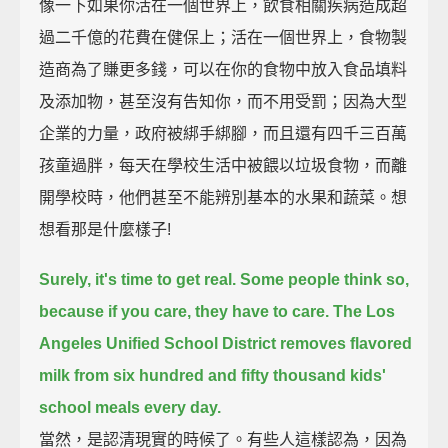
像一下如果你活在一個世界上，飲食相關疾病造成超
過二千億的花費在健保上；活在一個世界上，食物製
造商為了賺更多錢，可以在你的食物中放入食品填料
及添加物，甚至沒有告知你，而不用受罰；因為大型
企業的力量，政府被綁手綁腳，而且還有四千三百萬
孩童過胖，每天在學校生活中被餵以垃圾食物，而離
開學校時，他們甚至不能辨別基本的水果和蔬菜。想
想看那是什麼樣子!
Surely, it's time to get real.
Some people think so,
because if you care, they have to care.
The Los
Angeles Unified School District removes flavored
milk
from six hundred and fifty thousand kids'
school meals every day.
當然，是認清現實的時候了。有些人這樣認為，因為