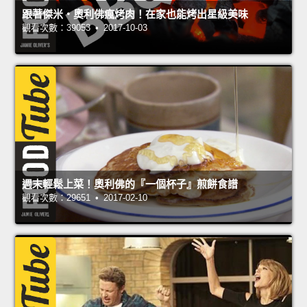
跟著傑米‧奧利佛瘋烤肉！在家也能烤出星級美味
觀看次數：39053 • 2017-10-03
週末輕鬆上菜！奧利佛的『一個杯子』煎餅食譜
觀看次數：29651 • 2017-02-10