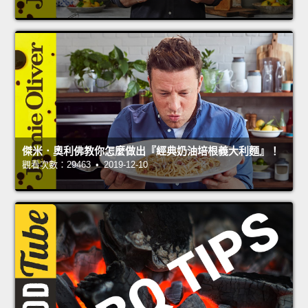
傑米．奧利佛教你怎麼做出『經典奶油培根義大利麵』！
觀看次數：29463 • 2019-12-10