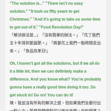
"The solution is..."
"There isn't no easy
solution."
"It took us fifty years to get
Christmas."
"
And it's going to take us some time
to get out of it.
"
"Food Revolution Day!"
「解決辦法是...」「沒有簡單的辦法。」「花了我們
五十年得到聖誕節。」「將要花上我們一點時間走出
來。」「食品改革日!」
Oh, I haven't got all the solutions, but if we all do
it a little bit, then we can definitely make a
difference.
And you know what? You're probably
gonna have a really good time doing it too.
So
get stuck in! Go on! You can do it!
噢，我並沒有所有的解決之道，但如果我們全都付出
一點心力，那麼我們絕對可以做出改變。你知道嗎？