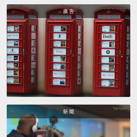
廣 告
新 聞