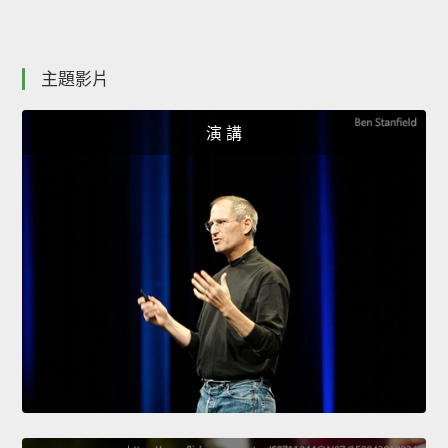
主題影片
演 講