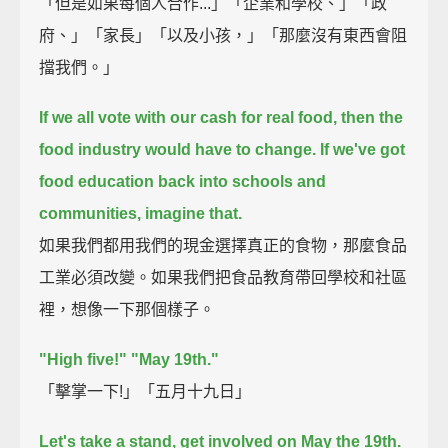
「但是如果每個人合作...」「企業和學校、」「政
府、」「家長」「以及小孩，」「那麼沒有東西會阻
擋我們。」
If we all vote with our cash for real food, then the
food industry would have to change.
If we've got
food education back into schools and
communities, imagine that.
如果我們都用我們的現金選擇真正的食物，那麼食品
工業必須改變。如果我們把食品教育帶回學校和社區
裡，想像一下那個樣子。
"High five!"
"May 19th."
「擊掌一下!」「五月十九日」
Let's take a stand, get involved on May the 19th.