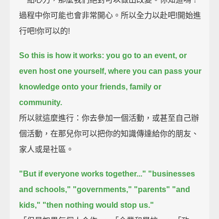
過程中你可能也會非常開心。所以全力以赴吧!開始進
行吧!你可以的!
So this is how it works: you go to an event, or
even host one yourself,
where you can pass your
knowledge onto your friends, family or
community.
所以就這麼進行：你去參加一個活動，或甚至自己辦
個活動，在那兒你可以把你的知識傳達給你的朋友、
家人或是社區。
"But if everyone works together..."
"businesses
and schools,"
"governments,"
"parents"
"and
kids,"
"then nothing would stop us."