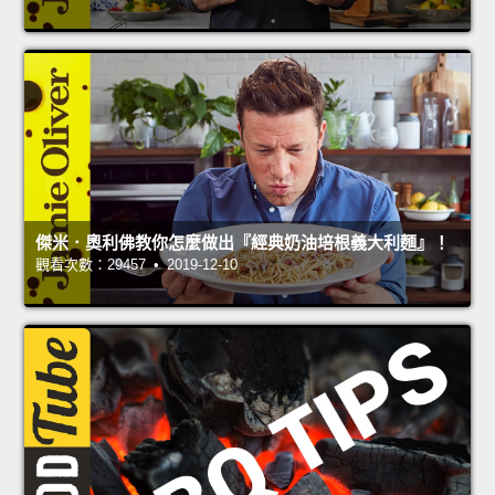
傑米．奧利佛教你怎麼做出『經典奶油培根義大利麵』！
觀看次數：29457 • 2019-12-10