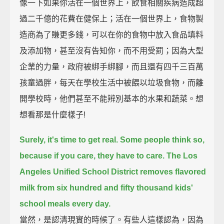
像一下如果你活在一個世界上，飲食相關疾病造成超
過二千億的花費在健保上；活在一個世界上，食物製
造商為了賺更多錢，可以在你的食物中放入食品填料
及添加物，甚至沒有告知你，而不用受罰；因為大型
企業的力量，政府被綁手綁腳，而且還有四千三百萬
孩童過胖，每天在學校生活中被餵以垃圾食物，而離
開學校時，他們甚至不能辨別基本的水果和蔬菜。想
想看那是什麼樣子!
Surely, it's time to get real.
Some people think so,
because if you care, they have to care.
The Los
Angeles Unified School District removes flavored
milk
from six hundred and fifty thousand kids'
school meals every day.
當然，是認清現實的時候了。有些人這樣認為，因為