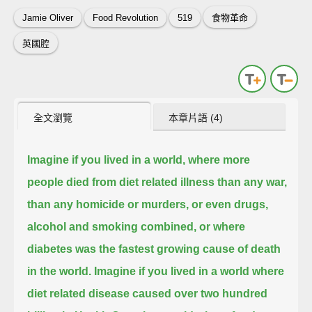
Jamie Oliver
Food Revolution
519
食物革命
英國腔
全文瀏覽
本章片語 (4)
Imagine if you lived in a world, where more
people died from diet related illness
than any war,
than any homicide or murders, or even drugs,
alcohol and smoking combined,
or where
diabetes was the fastest growing cause of death
in the world.
Imagine if you lived in a world where
diet related disease caused over two hundred