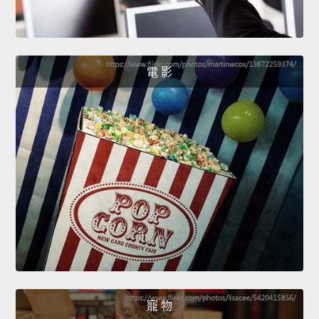
電 影
寵 物