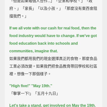
「但是如果每個人合作...」「企業和學校、」「政
府、」「家長」「以及小孩，」「那麼沒有東西會阻
擋我們。」
If we all vote with our cash for real food, then the
food industry would have to change.
If we've got
food education back into schools and
communities, imagine that.
如果我們都用我們的現金選擇真正的食物，那麼食品
工業必須改變。如果我們把食品教育帶回學校和社區
裡，想像一下那個樣子。
"High five!"
"May 19th."
「擊掌一下!」「五月十九日」
Let's take a stand, get involved on May the 19th.