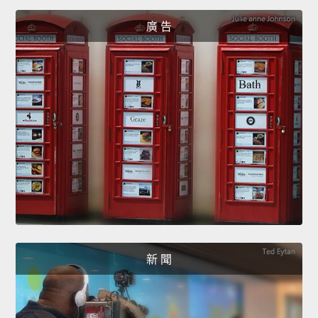
廣 告
新 聞