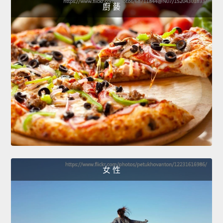
廚 藝
女 性