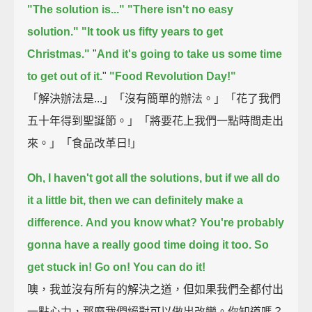
"The solution is..."
"There isn't no easy
solution."
"It took us fifty years to get
Christmas."
"
And it's going to take us some time
to get out of it.
"
"Food Revolution Day!"
「解決辦法是...」「沒有簡單的辦法。」「花了我們
五十年得到聖誕節。」「將要花上我們一點時間走出
來。」「食品改革日!」
Oh, I haven't got all the solutions, but if we all do
it a little bit, then we can definitely make a
difference.
And you know what? You're probably
gonna have a really good time doing it too.
So
get stuck in! Go on! You can do it!
噢，我並沒有所有的解決之道，但如果我們全都付出
一點心力，那麼我們絕對可以做出改變。你知道嗎？