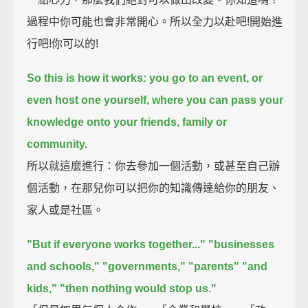
過程中你可能也會非常開心。所以全力以赴吧!開始進
行吧!你可以的!
So this is how it works: you go to an event, or
even host one yourself,
where you can pass your
knowledge onto your friends, family or
community.
所以就這麼進行：你去參加一個活動，或甚至自己辦
個活動，在那兒你可以把你的知識傳達給你的朋友、
家人或是社區。
"But if everyone works together..."
"businesses
and schools,"
"governments,"
"parents"
"and
kids,"
"then nothing would stop us."