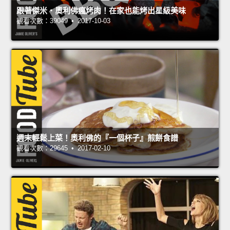
跟著傑米‧奧利佛瘋烤肉！在家也能烤出星級美味
觀看次數：39049 • 2017-10-03
週末輕鬆上菜！奧利佛的『一個杯子』煎餅食譜
觀看次數：29645 • 2017-02-10