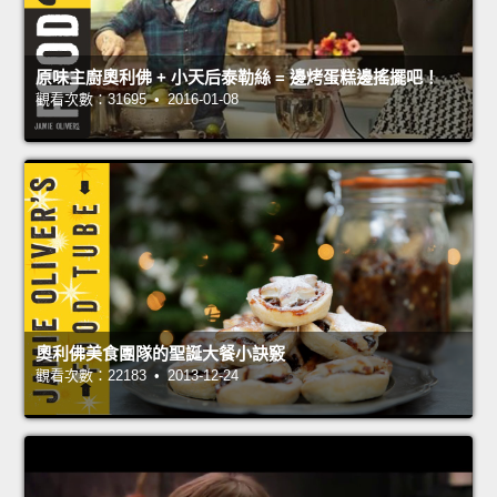
原味主廚奧利佛 + 小天后泰勒絲 = 邊烤蛋糕邊搖擺吧！
觀看次數：31695 • 2016-01-08
奧利佛美食團隊的聖誕大餐小訣竅
觀看次數：22183 • 2013-12-24