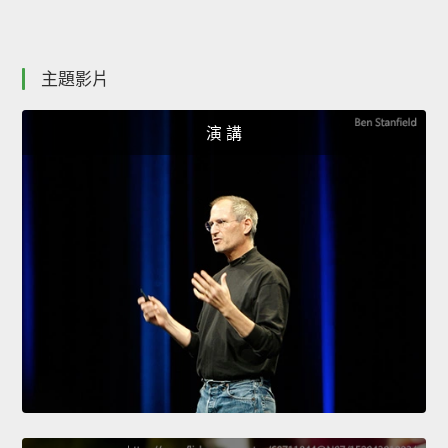
主題影片
演 講